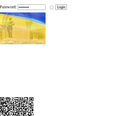
Password: