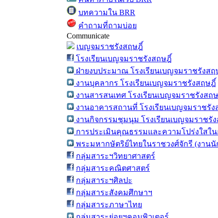
บทความใน BRR
คำถามที่ถามบ่อย
Communicate
เบญจมราชรังสฤษฎิ์
โรงเรียนเบญจมราชรังสฤษฎิ์
ฝ่ายงบประมาณ โรงเรียนเบญจมราชรังสฤษ
งานบุคลากร โรงเรียนเบญจมราชรังสฤษฎิ์
งานสารสนเทศ โรงเรียนเบญจมราชรังสฤษฎ
งานอาคารสถานที่ โรงเรียนเบญจมราชรังส
งานกิจกรรมชุมนุม โรงเรียนเบญจมราชรังส
การประเมินคุณธรรมและความโปร่งใสในก
พระมหากษัตริย์ไทยในราชวงศ์จักรี (งานน
กลุ่มสาระฯวิทยาศาสตร์
กลุ่มสาระคณิตศาสตร์
กลุ่มสาระฯศิลปะ
กลุ่มสาระสังคมศึกษาฯ
กลุ่มสาระภาษาไทย
กลุ่มสาระย่อยฯคอมพิวเตอร์