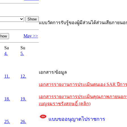
แบบวัดการรับรู้ของผู้มีส่วนได้ส่วนเสียภายนอ
May >>
Sa
Su
4.
5.
เอกสาร/ข้อมูล
11.
12.
เอกสารรายงานการประเมินตนเอง SAR ปีการศึ
เอกสารรายงานการประเมินคุณภาพภายนอกรอบห
18.
19.
เบญจมราชรังสฤษฎิ์ (คลิก)
แบบขออนุญาตไปราชการ
25.
26.