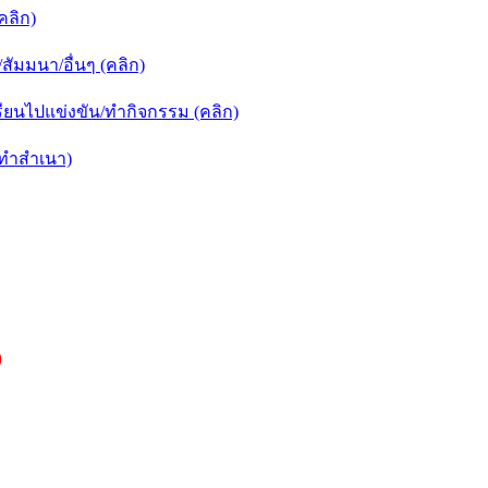
คลิก)
ัมมนา/อื่นๆ (คลิก)
ยนไปแข่งขัน/ทำกิจกรรม (คลิก)
กทำสำเนา)
)