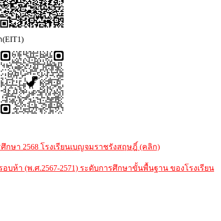
ก(EIT1)
กษา 2568 โรงเรียนเบญจมราชรังสฤษฎิ์ (คลิก)
้า (พ.ศ.2567-2571) ระดับการศึกษาขั้นพื้นฐาน ของโรงเรียน