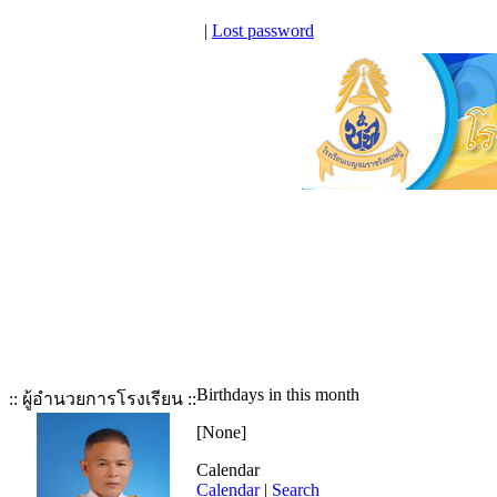
|
Lost password
Birthdays in this month
:: ผู้อำนวยการโรงเรียน ::
[None]
Calendar
Calendar
|
Search