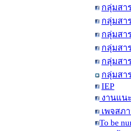
กลุ่มสา
กลุ่มสา
กลุ่มสา
กลุ่มสา
กลุ่มส
กลุ่มสา
IEP
งานแนะแ
เพจสภาน
To be nu