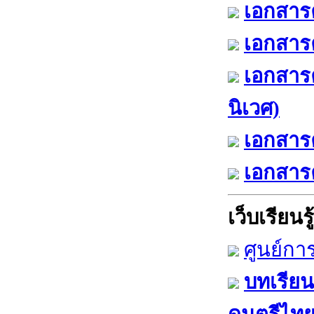
เอกสารค
เอกสารค
เอกสาร
นิเวศ)
เอกสารค
เอกสารค
เว็บเรียนรู้
ศูนย์กา
บทเรียน