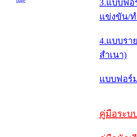
3.แบบฟอร
แข่งขัน/ท
4.แบบราย
สำเนา)
แบบฟอร์ม
คู่มือระบ