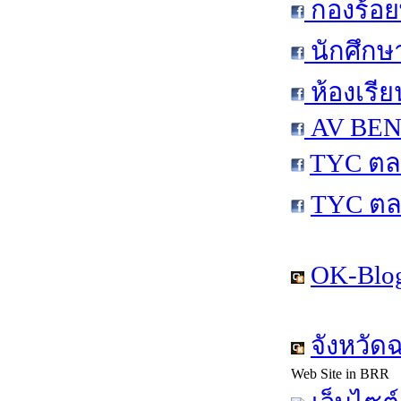
กองร้อย
นักศึกษ
ห้องเรีย
AV BEN 
TYC ตล
TYC ตล
OK-Blog
จังหวัด
Web Site in BRR