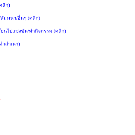
คลิก)
ัมมนา/อื่นๆ (คลิก)
ยนไปแข่งขัน/ทำกิจกรรม (คลิก)
กทำสำเนา)
)