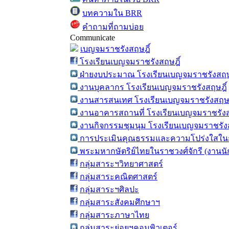
บทความใน BRR
คำถามที่ถามบ่อย
Communicate
เบญจมราชรังสฤษฎิ์
โรงเรียนเบญจมราชรังสฤษฎิ์
ฝ่ายงบประมาณ โรงเรียนเบญจมราชรังสฤษ
งานบุคลากร โรงเรียนเบญจมราชรังสฤษฎิ์
งานสารสนเทศ โรงเรียนเบญจมราชรังสฤษฎ
งานอาคารสถานที่ โรงเรียนเบญจมราชรังส
งานกิจกรรมชุมนุม โรงเรียนเบญจมราชรังส
การประเมินคุณธรรมและความโปร่งใสในก
พระมหากษัตริย์ไทยในราชวงศ์จักรี (งานน
กลุ่มสาระฯวิทยาศาสตร์
กลุ่มสาระคณิตศาสตร์
กลุ่มสาระฯศิลปะ
กลุ่มสาระสังคมศึกษาฯ
กลุ่มสาระภาษาไทย
กลุ่มสาระย่อยฯคอมพิวเตอร์