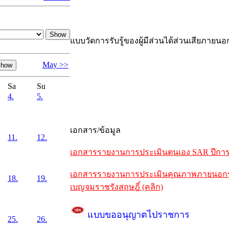
แบบวัดการรับรู้ของผู้มีส่วนได้ส่วนเสียภายนอ
May >>
Sa
Su
4.
5.
เอกสาร/ข้อมูล
11.
12.
เอกสารรายงานการประเมินตนเอง SAR ปีการศึ
เอกสารรายงานการประเมินคุณภาพภายนอกรอบห
18.
19.
เบญจมราชรังสฤษฎิ์ (คลิก)
แบบขออนุญาตไปราชการ
25.
26.