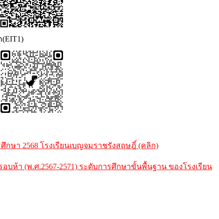
ก(EIT1)
กษา 2568 โรงเรียนเบญจมราชรังสฤษฎิ์ (คลิก)
้า (พ.ศ.2567-2571) ระดับการศึกษาขั้นพื้นฐาน ของโรงเรียน