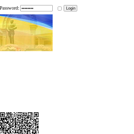
Password: