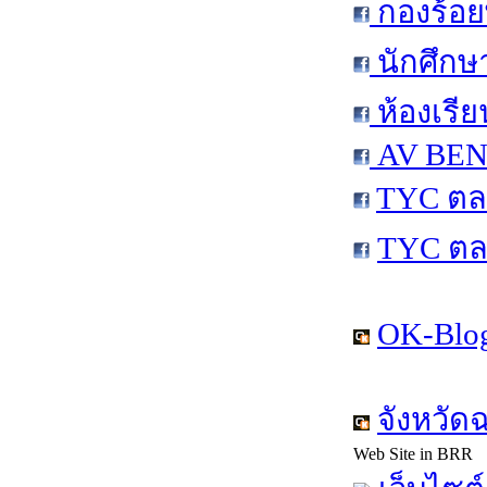
กองร้อย
นักศึกษ
ห้องเรีย
AV BEN 
TYC ตล
TYC ตล
OK-Blog
จังหวัด
Web Site in BRR