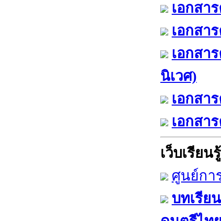
เอกสารค
เอกสารค
เอกสาร
นิเวศ)
เอกสารค
เอกสารค
เว็บเรียนรู้
ศูนย์กา
บทเรียน