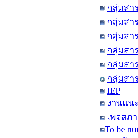
กลุ่มสา
กลุ่มสา
กลุ่มสา
กลุ่มสา
กลุ่มส
กลุ่มสา
IEP
งานแนะแ
เพจสภาน
To be nu