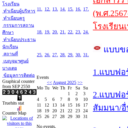
เอกสารร
โรงเรียน
11.
12.
13.
14.
15.
16.
17.
ทำเนียบผู้บริหาร
(พ.ศ.2567
ทำเนียบครู
โรงเรียนเ
กรรมการสถาน
18.
19.
20.
21.
22.
23.
24.
ศึกษา
ทำเนียบประธาน
นักเรียน
แบบข
สถานที่
25.
26.
27.
28.
29.
30.
31.
เบญจมฯศูนย์
บางเตย
1.แบบฟอร
ข้อมูลการติดต่อ
Events
Graphical counter
<<
August 2025
>>
from SEP 2550
Mo
Tu
We
Th
Fr
Sa
Su
2.แบบฟอร
1
2
3
4
5
6
7
8
9
10
Truehits stat
11
12
13
14
15
16
17
สัมมนา/อื
18
19
20
21
22
23
24
Counter Map
25
26
27
28
29
30
31
No events.