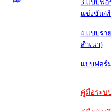
3.แบบฟอร
แข่งขัน/ท
4.แบบราย
สำเนา)
แบบฟอร์ม
คู่มือระบ