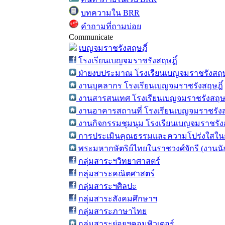
บทความใน BRR
คำถามที่ถามบ่อย
Communicate
เบญจมราชรังสฤษฎิ์
โรงเรียนเบญจมราชรังสฤษฎิ์
ฝ่ายงบประมาณ โรงเรียนเบญจมราชรังสฤษ
งานบุคลากร โรงเรียนเบญจมราชรังสฤษฎิ์
งานสารสนเทศ โรงเรียนเบญจมราชรังสฤษฎ
งานอาคารสถานที่ โรงเรียนเบญจมราชรังส
งานกิจกรรมชุมนุม โรงเรียนเบญจมราชรังส
การประเมินคุณธรรมและความโปร่งใสในก
พระมหากษัตริย์ไทยในราชวงศ์จักรี (งานน
กลุ่มสาระฯวิทยาศาสตร์
กลุ่มสาระคณิตศาสตร์
กลุ่มสาระฯศิลปะ
กลุ่มสาระสังคมศึกษาฯ
กลุ่มสาระภาษาไทย
กลุ่มสาระย่อยฯคอมพิวเตอร์