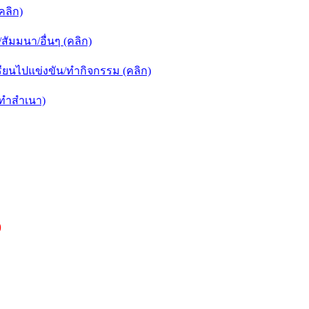
คลิก)
ัมมนา/อื่นๆ (คลิก)
ยนไปแข่งขัน/ทำกิจกรรม (คลิก)
กทำสำเนา)
)