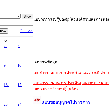
แบบวัดการรับรู้ของผู้มีส่วนได้ส่วนเสียภายนอ
June >>
Sa
Su
2.
3.
เอกสาร/ข้อมูล
9.
10.
เอกสารรายงานการประเมินตนเอง SAR ปีการศึ
เอกสารรายงานการประเมินคุณภาพภายนอกรอบห
16.
17.
เบญจมราชรังสฤษฎิ์ (คลิก)
แบบขออนุญาตไปราชการ
23.
24.