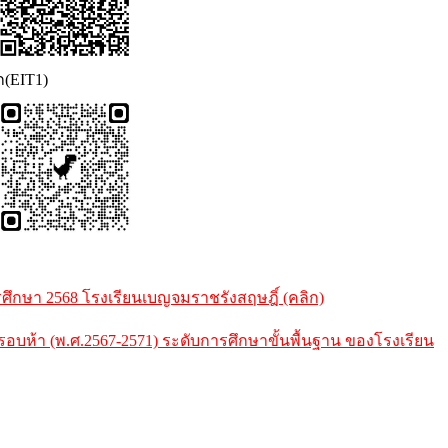
ก(EIT1)
กษา 2568 โรงเรียนเบญจมราชรังสฤษฎิ์ (คลิก)
้า (พ.ศ.2567-2571) ระดับการศึกษาขั้นพื้นฐาน ของโรงเรียน