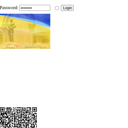
Password: