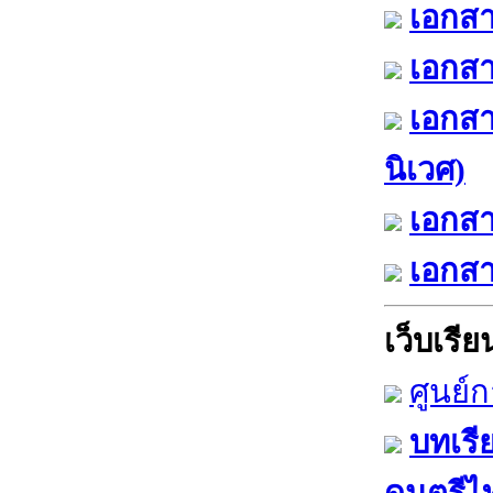
เอกสา
เอกสา
เอกสา
นิเวศ)
เอกสา
เอกสา
เว็บเรียน
ศูนย์
บทเรี