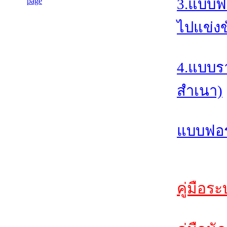
3.แบบฟ
ไปแข่งข
4.แบบร
สำเนา)
แบบฟอร์
คู่มือร