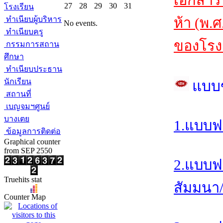
เอกสาร
27
28
29
30
31
โรงเรียน
ทำเนียบผู้บริหาร
ห้า (พ.
No events.
ทำเนียบครู
ของโรงเ
กรรมการสถาน
ศึกษา
ทำเนียบประธาน
นักเรียน
แบบ
สถานที่
เบญจมฯศูนย์
บางเตย
1.แบบฟ
ข้อมูลการติดต่อ
Graphical counter
from SEP 2550
2.แบบฟ
Truehits stat
สัมมนา/อ
Counter Map