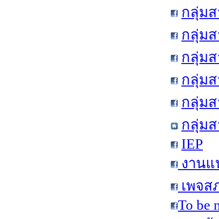
กลุ่ม
กลุ่ม
กลุ่ม
กลุ่ม
กลุ่ม
กลุ่ม
IEP
งานแน
เพจสภ
To be 