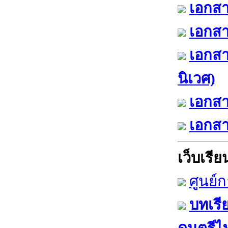
เอกสา
เอกสา
เอกสา
นิเวศ)
เอกสา
เอกสา
เว็บเรียน
ศูนย์
บทเรี