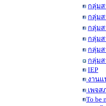
กลุ่ม
กลุ่ม
กลุ่ม
กลุ่ม
กลุ่ม
กลุ่ม
IEP
งานแน
เพจสภ
To be 