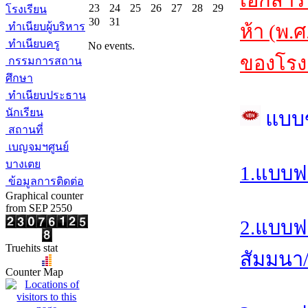
เอกสาร
23
24
25
26
27
28
29
โรงเรียน
30
31
ทำเนียบผู้บริหาร
ห้า (พ.
ทำเนียบครู
No events.
ของโรงเ
กรรมการสถาน
ศึกษา
ทำเนียบประธาน
นักเรียน
แบบ
สถานที่
เบญจมฯศูนย์
บางเตย
1.แบบฟ
ข้อมูลการติดต่อ
Graphical counter
from SEP 2550
2.แบบฟ
Truehits stat
สัมมนา/อ
Counter Map