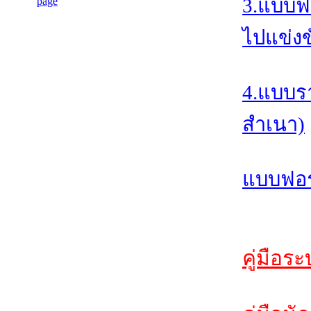
3.แบบฟ
ไปแข่งข
4.แบบร
สำเนา)
แบบฟอร์
คู่มือร