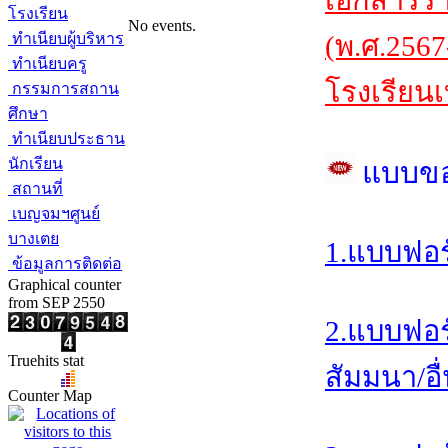
เอกสารร
โรงเรียน
No events.
ทำเนียบผู้บริหาร
(พ.ศ.2567
ทำเนียบครู
โรงเรียนเ
กรรมการสถาน
ศึกษา
ทำเนียบประธาน
นักเรียน
แบบข
สถานที่
เบญจมฯศูนย์
บางเตย
1.แบบฟอร
ข้อมูลการติดต่อ
Graphical counter
from SEP 2550
2.แบบฟอร
Truehits stat
สัมมนา/อื
Counter Map