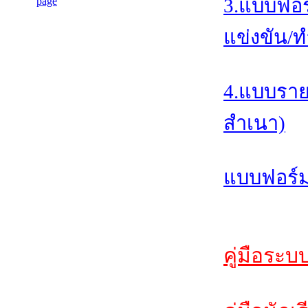
3.แบบฟอร
แข่งขัน/ท
4.แบบราย
สำเนา)
แบบฟอร์ม
คู่มือระบ