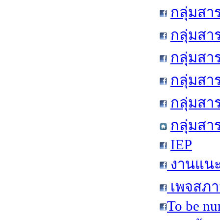
กลุ่มสา
กลุ่มสา
กลุ่มสา
กลุ่มสา
กลุ่มส
กลุ่มสา
IEP
งานแนะแ
เพจสภาน
To be nu