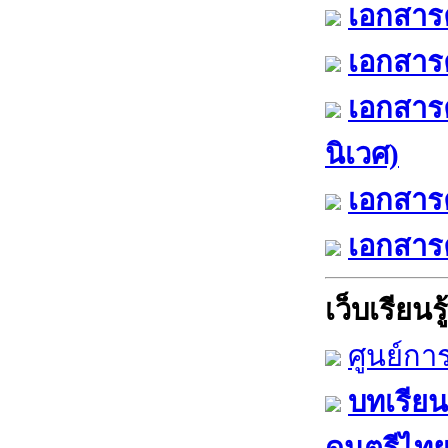
เอกสารค
เอกสารค
เอกสาร
นิเวศ)
เอกสารค
เอกสารค
เว็บเรียนรู้
ศูนย์กา
บทเรียน