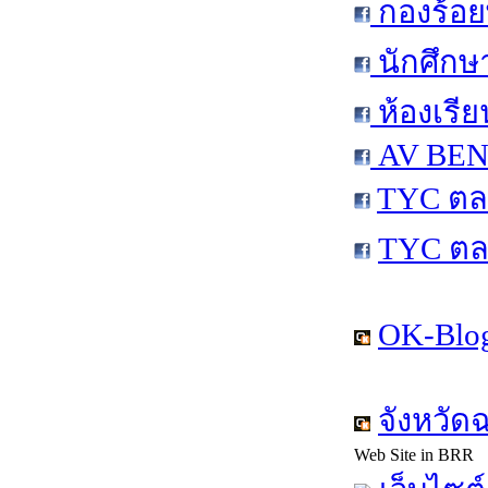
กองร้อย
นักศึกษ
ห้องเรีย
AV BEN 
TYC ตล
TYC ตล
OK-Blog
จังหวัด
Web Site in BRR