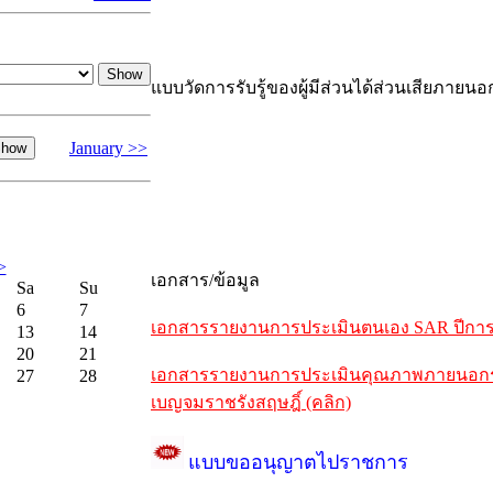
แบบวัดการรับรู้ของผู้มีส่วนได้ส่วนเสียภายนอ
January >>
>
เอกสาร/ข้อมูล
Sa
Su
6
7
เอกสารรายงานการประเมินตนเอง SAR ปีการศึ
13
14
20
21
เอกสารรายงานการประเมินคุณภาพภายนอกรอบห
27
28
เบญจมราชรังสฤษฎิ์ (คลิก)
แบบขออนุญาตไปราชการ