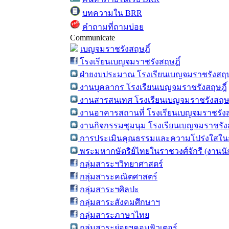
บทความใน BRR
คำถามที่ถามบ่อย
Communicate
เบญจมราชรังสฤษฎิ์
โรงเรียนเบญจมราชรังสฤษฎิ์
ฝ่ายงบประมาณ โรงเรียนเบญจมราชรังสฤษ
งานบุคลากร โรงเรียนเบญจมราชรังสฤษฎิ์
งานสารสนเทศ โรงเรียนเบญจมราชรังสฤษฎ
งานอาคารสถานที่ โรงเรียนเบญจมราชรังส
งานกิจกรรมชุมนุม โรงเรียนเบญจมราชรังส
การประเมินคุณธรรมและความโปร่งใสในก
พระมหากษัตริย์ไทยในราชวงศ์จักรี (งานน
กลุ่มสาระฯวิทยาศาสตร์
กลุ่มสาระคณิตศาสตร์
กลุ่มสาระฯศิลปะ
กลุ่มสาระสังคมศึกษาฯ
กลุ่มสาระภาษาไทย
กลุ่มสาระย่อยฯคอมพิวเตอร์