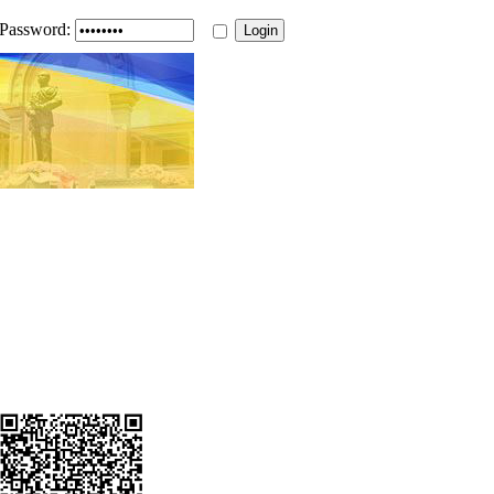
Password: