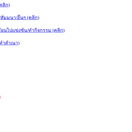
คลิก)
ัมมนา/อื่นๆ (คลิก)
ยนไปแข่งขัน/ทำกิจกรรม (คลิก)
กทำสำเนา)
)