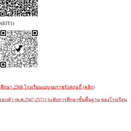
ก(EIT1)
กษา 2568 โรงเรียนเบญจมราชรังสฤษฎิ์ (คลิก)
้า (พ.ศ.2567-2571) ระดับการศึกษาขั้นพื้นฐาน ของโรงเรียน