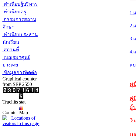
ทำเนียบผู้บริหาร
ทำเนียบครู
1.
กรรมการสถาน
2.
ศึกษา
ทำเนียบประธาน
3.
นักเรียน
สถานที่
4.
เบญจมฯศูนย์
บางเตย
แบ
ข้อมูลการติดต่อ
Graphical counter
คู
from SEP 2550
คู่
Truehits stat
ผู
Counter Map
ใบ
เบ