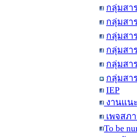
กลุ่มสา
กลุ่มสา
กลุ่มสา
กลุ่มสา
กลุ่มส
กลุ่มสา
IEP
งานแนะแ
เพจสภาน
To be nu