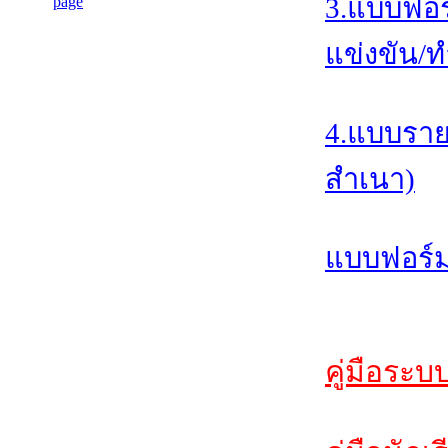
3.แบบฟอร
แข่งขัน/ท
4.แบบราย
สำเนา)
แบบฟอร์ม
คู่มือระบ