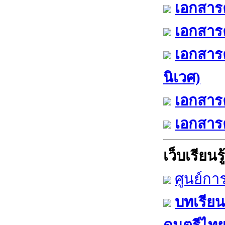
เอกสารค
เอกสารค
เอกสาร
นิเวศ)
เอกสารค
เอกสารค
เว็บเรียนรู้
ศูนย์กา
บทเรียน