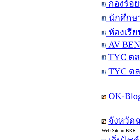
กองร้อย
นักศึกษ
ห้องเรีย
AV BEN 
TYC ตล
TYC ตล
OK-Blog
จังหวัด
Web Site in BRR