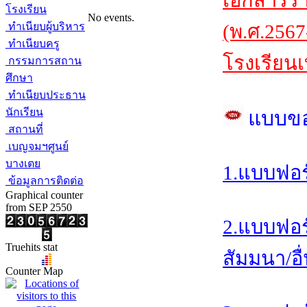
เอกสารร
โรงเรียน
No events.
ทำเนียบผู้บริหาร
(พ.ศ.2567
ทำเนียบครู
โรงเรียนเ
กรรมการสถาน
ศึกษา
ทำเนียบประธาน
นักเรียน
แบบข
สถานที่
เบญจมฯศูนย์
บางเตย
1.แบบฟอร
ข้อมูลการติดต่อ
Graphical counter
from SEP 2550
2.แบบฟอร
Truehits stat
สัมมนา/อื
Counter Map