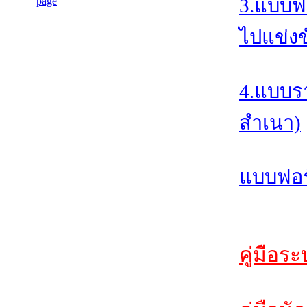
3.แบบฟ
ไปแข่งข
4.แบบร
สำเนา)
แบบฟอร์
คู่มือร