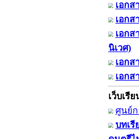
เอกสา
เอกสา
เอกสา
นิเวศ)
เอกสา
เอกสา
เว็บเรียน
ศูนย์
บทเรี