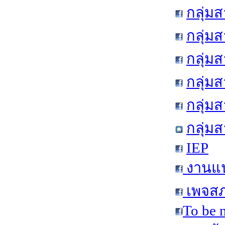
กลุ่ม
กลุ่ม
กลุ่ม
กลุ่ม
กลุ่ม
กลุ่ม
IEP
งานแน
เพจสภ
To be 