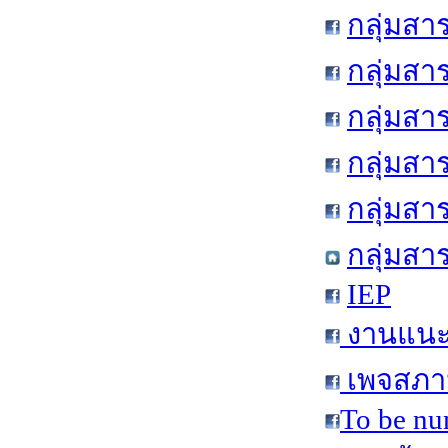
กลุ่มสา
กลุ่มสา
กลุ่มสา
กลุ่มสา
กลุ่มส
กลุ่มสา
IEP
งานแนะแ
เพจสภาน
To be nu