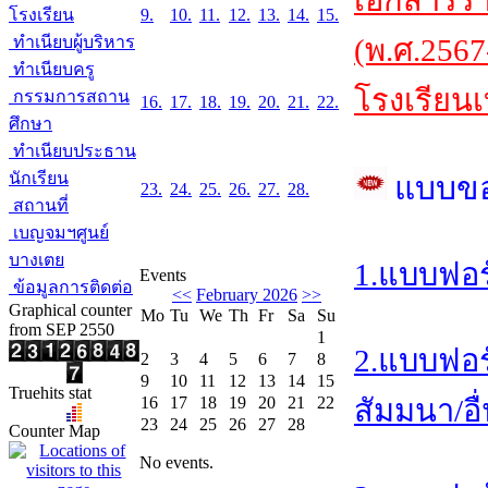
เอกสารร
โรงเรียน
9.
10.
11.
12.
13.
14.
15.
ทำเนียบผู้บริหาร
(พ.ศ.2567
ทำเนียบครู
โรงเรียนเ
กรรมการสถาน
16.
17.
18.
19.
20.
21.
22.
ศึกษา
ทำเนียบประธาน
นักเรียน
แบบข
23.
24.
25.
26.
27.
28.
สถานที่
เบญจมฯศูนย์
บางเตย
1.แบบฟอร
Events
ข้อมูลการติดต่อ
<<
February 2026
>>
Graphical counter
Mo
Tu
We
Th
Fr
Sa
Su
from SEP 2550
1
2.แบบฟอร
2
3
4
5
6
7
8
9
10
11
12
13
14
15
Truehits stat
16
17
18
19
20
21
22
สัมมนา/อื
23
24
25
26
27
28
Counter Map
No events.