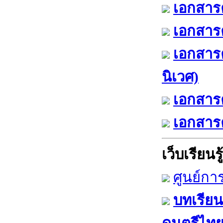
เอกสารค
เอกสารค
เอกสาร
นิเวศ)
เอกสารค
เอกสารค
เว็บเรียนรู้
ศูนย์กา
บทเรียน