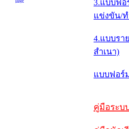
3.แบบฟอร
แข่งขัน/ท
4.แบบราย
สำเนา)
แบบฟอร์ม
คู่มือระบ