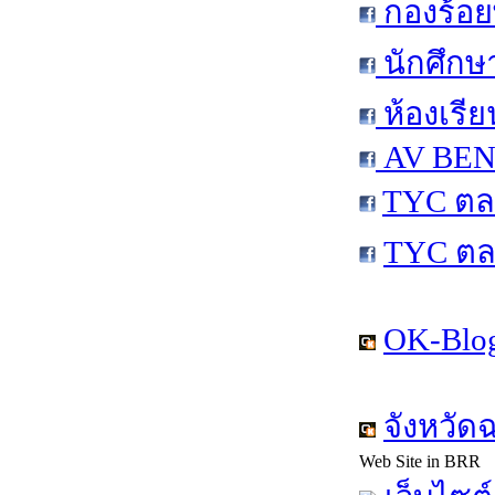
กองร้อย
นักศึกษ
ห้องเรีย
AV BEN 
TYC ตล
TYC ตล
OK-Blog
จังหวัด
Web Site in BRR