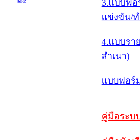
3.แบบฟอร
แข่งขัน/ท
4.แบบราย
สำเนา)
แบบฟอร์ม
คู่มือระบ