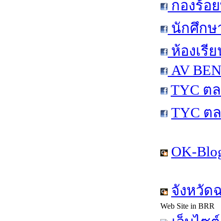
กองร้อย
นักศึกษ
ห้องเรีย
AV BEN 
TYC ตล
TYC ตล
OK-Blog
จังหวัด
Web Site in BRR