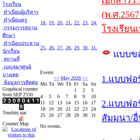
เอกสารร
โรงเรียน
ทำเนียบผู้บริหาร
(พ.ศ.2567
ทำเนียบครู
18.
19.
20.
21.
22.
23.
24.
โรงเรียนเ
กรรมการสถาน
ศึกษา
ทำเนียบประธาน
25.
26.
27.
28.
29.
30.
31.
นักเรียน
แบบข
สถานที่
เบญจมฯศูนย์
Events
บางเตย
1.แบบฟอร
<<
May 2026
>>
ข้อมูลการติดต่อ
Mo
Tu
We
Th
Fr
Sa
Su
Graphical counter
1
2
3
from SEP 2550
4
5
6
7
8
9
10
2.แบบฟอร
11
12
13
14
15
16
17
18
19
20
21
22
23
24
Truehits stat
25
26
27
28
29
30
31
สัมมนา/อื
Counter Map
No events.