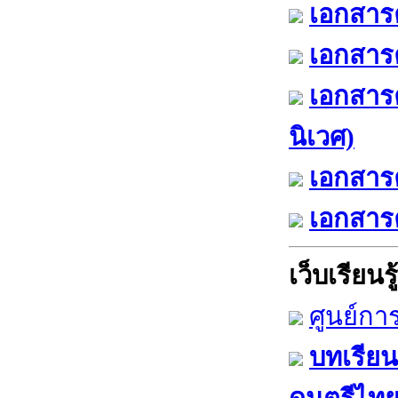
เอกสารค
เอกสารค
เอกสาร
นิเวศ)
เอกสารค
เอกสารค
เว็บเรียนรู้
ศูนย์กา
บทเรียน