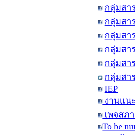
กลุ่มสา
กลุ่มสา
กลุ่มสา
กลุ่มสา
กลุ่มส
กลุ่มสา
IEP
งานแนะแ
เพจสภาน
To be nu