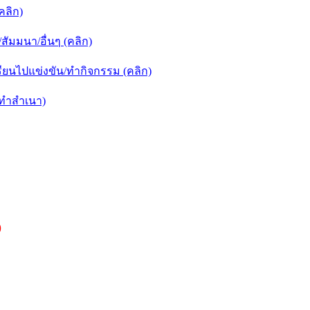
คลิก)
ัมมนา/อื่นๆ (คลิก)
ยนไปแข่งขัน/ทำกิจกรรม (คลิก)
กทำสำเนา)
)