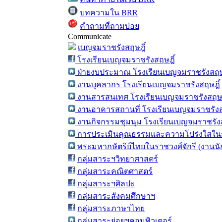
บทความใน BRR
คำถามที่ถามบ่อย
Communicate
เบญจมราชรังสฤษฎิ์
โรงเรียนเบญจมราชรังสฤษฎิ์
ฝ่ายงบประมาณ โรงเรียนเบญจมราชรังสฤษ
งานบุคลากร โรงเรียนเบญจมราชรังสฤษฎิ์
งานสารสนเทศ โรงเรียนเบญจมราชรังสฤษฎ
งานอาคารสถานที่ โรงเรียนเบญจมราชรังส
งานกิจกรรมชุมนุม โรงเรียนเบญจมราชรังส
การประเมินคุณธรรมและความโปร่งใสในก
พระมหากษัตริย์ไทยในราชวงศ์จักรี (งานน
กลุ่มสาระฯวิทยาศาสตร์
กลุ่มสาระคณิตศาสตร์
กลุ่มสาระฯศิลปะ
กลุ่มสาระสังคมศึกษาฯ
กลุ่มสาระภาษาไทย
กลุ่มสาระย่อยฯคอมพิวเตอร์