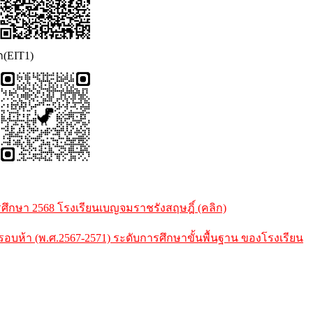
ก(EIT1)
กษา 2568 โรงเรียนเบญจมราชรังสฤษฎิ์ (คลิก)
้า (พ.ศ.2567-2571) ระดับการศึกษาขั้นพื้นฐาน ของโรงเรียน