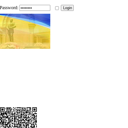
Password: