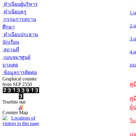
ทำเนียบผู้บริหาร
ทำเนียบครู
1.
กรรมการสถาน
2.
ศึกษา
ทำเนียบประธาน
3.
นักเรียน
สถานที่
4.
เบญจมฯศูนย์
บางเตย
แบ
ข้อมูลการติดต่อ
Graphical counter
คู
from SEP 2550
คู่
Truehits stat
ผู
Counter Map
ใบ
เบ