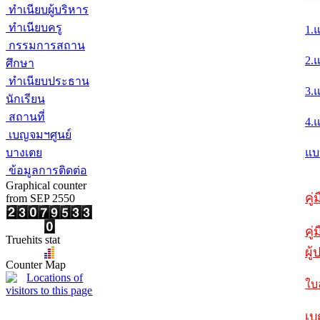
ทำเนียบผู้บริหาร
ทำเนียบครู
1.
กรรมการสถาน
2.
ศึกษา
ทำเนียบประธาน
3.
นักเรียน
สถานที่
4.
เบญจมฯศูนย์
บางเตย
แบ
ข้อมูลการติดต่อ
Graphical counter
คู
from SEP 2550
คู่
Truehits stat
ผู
Counter Map
ใบ
เบ