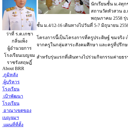
นักเรียนชั้น ม.4ทุก
สถานวัดหัวสวน อ.เม
พฤษภาคม 2558 รุ่นท
ชั้น ม.4/12-16 เดินทางไปวันที่ 5-7 มิถุนายน 255
ว่าที่ ร.ต.เกชา
โครงการนี้เป็นโครงการที่ครูประดิษฐ์ ขมจริง
กลิ่นเพ็ง
จากครูในกลุ่มสาระสังคมศึกษา และครูที่ปรึกษาร
ผู้อำนวยการ
โรงเรียนเบญจม
สำหรับรุ่นแรกที่เดินทางไปร่วมกิจกรรมค่ายธรรม
ราชรังสฤษฎิ์
About BRR
ภูมิหลัง
ผู้บริหาร
โรงเรียน
เป้าพัฒนา
โรงเรียน
อาณาเขตของ
เบญจมฯ
แผนที่ที่ตั้ง