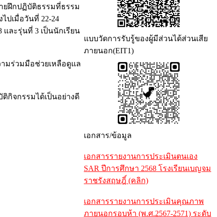
ค่ายฝึกปฏิบัติธรรมที่ธรรม
ปเมื่อวันที่ 22-24
ละรุ่นที่ 3 เป็นนักเรียน
แบบวัดการรับรู้ของผู้มีส่วนได้ส่วนเสีย
ภายนอก(EIT1)
วามร่วมมือช่วยเหลือดูแล
ัติกิจกรรมได้เป็นอย่างดี
เอกสาร/ข้อมูล
เอกสารรายงานการประเมินตนเอง
SAR ปีการศึกษา 2568 โรงเรียนเบญจม
ราชรังสฤษฎิ์ (คลิก)
เอกสารรายงานการประเมินคุณภาพ
ภายนอกรอบห้า (พ.ศ.2567-2571) ระดับ