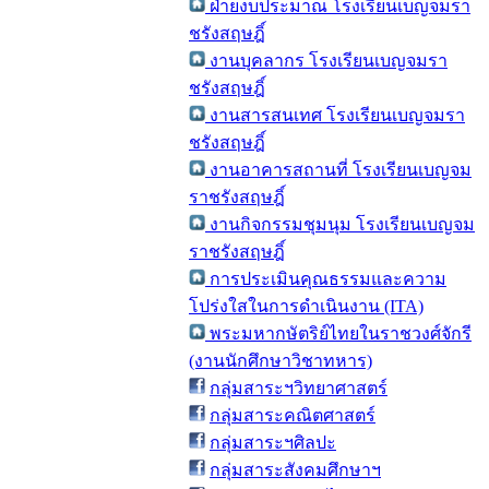
ฝ่ายงบประมาณ โรงเรียนเบญจมรา
ชรังสฤษฎิ์
งานบุคลากร โรงเรียนเบญจมรา
ชรังสฤษฎิ์
งานสารสนเทศ โรงเรียนเบญจมรา
ชรังสฤษฎิ์
งานอาคารสถานที่ โรงเรียนเบญจม
ราชรังสฤษฎิ์
งานกิจกรรมชุมนุม โรงเรียนเบญจม
ราชรังสฤษฎิ์
การประเมินคุณธรรมและความ
โปร่งใสในการดำเนินงาน (ITA)
พระมหากษัตริย์ไทยในราชวงศ์จักรี
(งานนักศึกษาวิชาทหาร)
กลุ่มสาระฯวิทยาศาสตร์
กลุ่มสาระคณิตศาสตร์
กลุ่มสาระฯศิลปะ
กลุ่มสาระสังคมศึกษาฯ