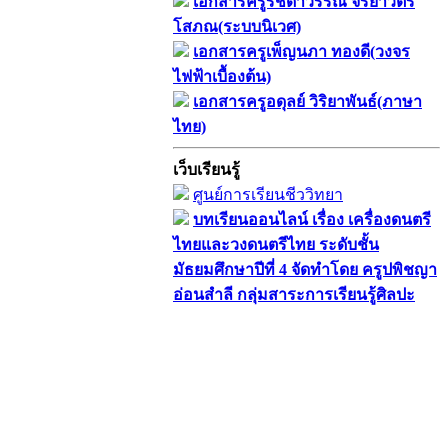
เอกสารครูรัชดาวรรณ์ จริยาวัตร
โสภณ(ระบบนิเวศ)
เอกสารครูเพ็ญนภา ทองดี(วงจร
ไฟฟ้าเบื้องต้น)
เอกสารครูอดุลย์ วิริยาพันธ์(ภาษา
ไทย)
เว็บเรียนรู้
ศูนย์การเรียนชีววิทยา
บทเรียนออนไลน์​ เรื่อง​ เครื่องดนตรี
ไทยและวงดนตรีไทย​ ระดับชั้น
มัธยมศึกษาปีที่​ 4​ จัดทำโดย​ ครูปพิชญา​
อ่อนสำลี​ กลุ่มสาระการเรียนรู้ศิลปะ