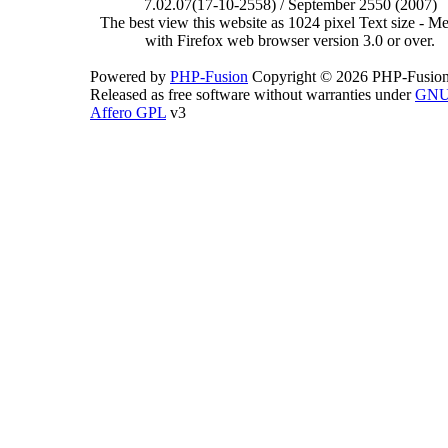
7.02.07(17-10-2558) / September 2550 (2007)
The best view this website as 1024 pixel Text size - 
with Firefox web browser version 3.0 or over.
Powered by
PHP-Fusion
Copyright © 2026 PHP-Fusion
Released as free software without warranties under
GN
Affero GPL
v3