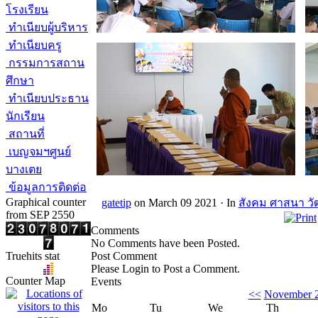
โรงเรียน
ทำเนียบผู้บริหาร
ทำเนียบครู
กรรมการสถาน
ศึกษา
ทำเนียบประธาน
นักเรียน
สถานที่
เบญจมฯศูนย์
บางเตย
ข้อมูลการติดต่อ
Graphical counter
gatetip
on March 09 2021 ·
In
สังคม ศาสนา ว
from SEP 2550
Comments
No Comments have been Posted.
Truehits stat
Post Comment
Please Login to Post a Comment.
Counter Map
Events
<<
November 
Mo
Tu
We
Th