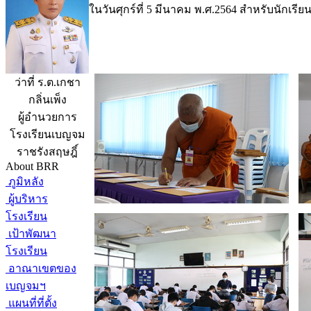
ในวันศุกร์ที่ 5 มีนาคม พ.ศ.2564 สำหรับนักเรี
ว่าที่ ร.ต.เกชา
กลิ่นเพ็ง
ผู้อำนวยการ
โรงเรียนเบญจม
ราชรังสฤษฎิ์
About BRR
ภูมิหลัง
ผู้บริหาร
โรงเรียน
เป้าพัฒนา
โรงเรียน
อาณาเขตของ
เบญจมฯ
แผนที่ที่ตั้ง