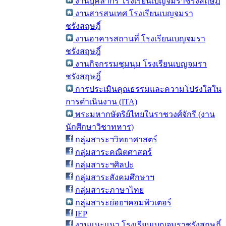
งานบุคลากร โรงเรียนเบญจมราชรังสฤษฎิ์
งานสารสนเทศ โรงเรียนเบญจมรา
ชรังสฤษฎิ์
งานอาคารสถานที่ โรงเรียนเบญจมรา
ชรังสฤษฎิ์
งานกิจกรรมชุมนุม โรงเรียนเบญจมรา
ชรังสฤษฎิ์
การประเมินคุณธรรมและความโปร่งใสใน
การดำเนินงาน (ITA)
พระมหากษัตริย์ไทยในราชวงศ์จักรี (งาน
นักศึกษาวิชาทหาร)
กลุ่มสาระฯวิทยาศาสตร์
กลุ่มสาระคณิตศาสตร์
กลุ่มสาระฯศิลปะ
กลุ่มสาระสังคมศึกษาฯ
กลุ่มสาระภาษาไทย
กลุ่มสาระย่อยฯคอมพิวเตอร์
IEP
งานแนะแนว โรงเรียนเบญจมราชรังสฤษฎิ์