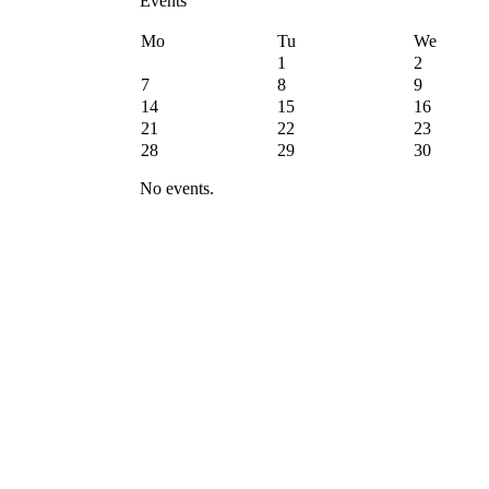
Events
Mo
Tu
We
1
2
7
8
9
14
15
16
21
22
23
28
29
30
No events.