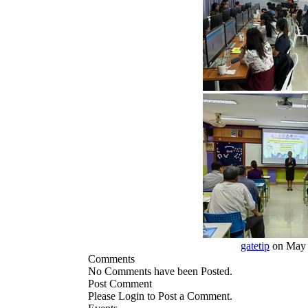
gatetip
on May 
Comments
No Comments have been Posted.
Post Comment
Please Login to Post a Comment.