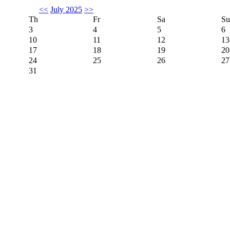
<<
July 2025
>>
Th
Fr
Sa
Su
3
4
5
6
10
11
12
13
17
18
19
20
24
25
26
27
31