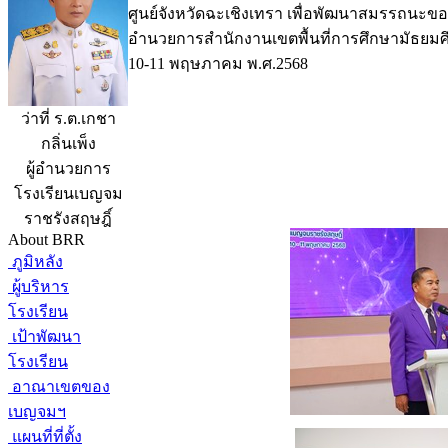
ศูนย์จังหวัดฉะเชิงเทรา เพื่อพัฒนาสมรรถนะข
อำนวยการสำนักงานเขตพื้นที่การศึกษามัธยมศึ
10-11 พฤษภาคม พ.ศ.2568
ว่าที่ ร.ต.เกชา
กลิ่นเพ็ง
ผู้อำนวยการ
โรงเรียนเบญจม
ราชรังสฤษฎิ์
About BRR
ภูมิหลัง
ผู้บริหาร
โรงเรียน
เป้าพัฒนา
โรงเรียน
อาณาเขตของ
เบญจมฯ
แผนที่ที่ตั้ง