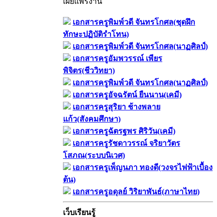
เผยแพร่งาน
เอกสารครูพิมพ์วดี จันทรโกศล(ชุดฝึก
ทักษะปฏิบัติรำโทน)
เอกสารครูพิมพ์วดี จันทรโกศล(นาฏศิลป์)
เอกสารครูอัมพวรรณ์ เพียร
พิจิตร(ชีววิทยา)
เอกสารครูพิมพ์วดี จันทรโกศล(นาฏศิลป์)
เอกสารครูอัจฉรัตน์ ยืนนาน(เคมี)
เอกสารครูสุริยา ช้างพลาย
แก้ว(สังคมศึกษา)
เอกสารครูฉัตรฐพร ศิริวัน(เคมี)
เอกสารครูรัชดาวรรณ์ จริยาวัตร
โสภณ(ระบบนิเวศ)
เอกสารครูเพ็ญนภา ทองดี(วงจรไฟฟ้าเบื้อง
ต้น)
เอกสารครูอดุลย์ วิริยาพันธ์(ภาษาไทย)
เว็บเรียนรู้