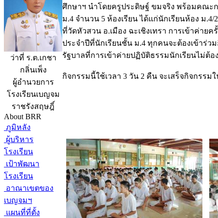
ศึกษาฯ นำโดยครูประดิษฐ์ ขมจริง พร้อมคณะกร
ม.4 จำนวน 5 ห้องเรียน ได้แก่นักเรียนห้อง ม.4/
ที่วัดหัวสวน อ.เมือง ฉะเชิงเทรา การเข้าค่า
ประจำปีที่นักเรียนชั้น ม.4 ทุกคนจะต้องเข้าร่ว
รัฐบาลที่การเข้าค่ายปฏิบัติธรรมนักเรียนไม่ต้อง
ว่าที่ ร.ต.เกชา
กลิ่นเพ็ง
กิจกรรมนี้ใช้เวลา 3 วัน 2 คืน จะเสร็จกิจกรรมใน
ผู้อำนวยการ
โรงเรียนเบญจม
ราชรังสฤษฎิ์
About BRR
ภูมิหลัง
ผู้บริหาร
โรงเรียน
เป้าพัฒนา
โรงเรียน
อาณาเขตของ
เบญจมฯ
แผนที่ที่ตั้ง