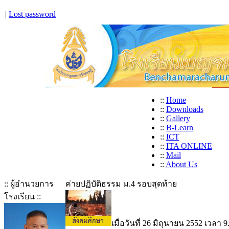
|
Lost password
::
Home
::
Downloads
::
Gallery
::
B-Learn
::
ICT
::
ITA ONLINE
::
Mail
::
About Us
:: ผู้อำนวยการ
ค่ายปฏิบัติธรรม ม.4 รอบสุดท้าย
โรงเรียน ::
เมื่อวันที่ 26 มิถุนายน 2552 เวลา 