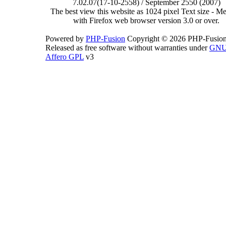
7.02.07(17-10-2558) / September 2550 (2007)
The best view this website as 1024 pixel Text size - 
with Firefox web browser version 3.0 or over.
Powered by
PHP-Fusion
Copyright © 2026 PHP-Fusion
Released as free software without warranties under
GN
Affero GPL
v3