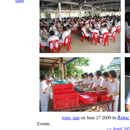
rong_nan
on June 27 2009
In
สังคม
Events
<<
April 20