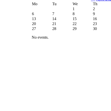
Mo
Tu
We
Th
1
2
6
7
8
9
13
14
15
16
20
21
22
23
27
28
29
30
No events.