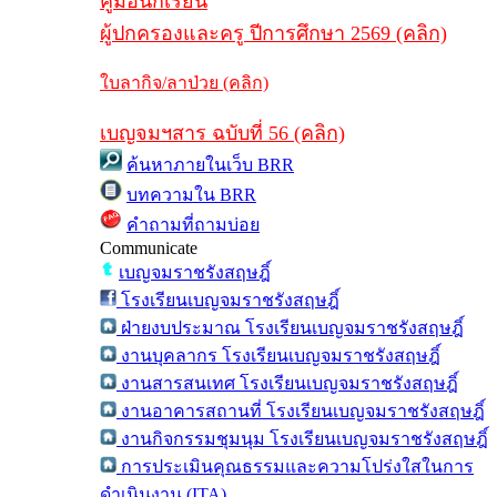
คู่มือนักเรียน
ผู้ปกครองและครู ปีการศึกษา 2569 (คลิก)
ใบลากิจ/ลาป่วย (คลิก)
เบญจมฯสาร ฉบับที่ 56 (คลิก)
ค้นหาภายในเว็บ BRR
บทความใน BRR
คำถามที่ถามบ่อย
Communicate
เบญจมราชรังสฤษฎิ์
โรงเรียนเบญจมราชรังสฤษฎิ์
ฝ่ายงบประมาณ โรงเรียนเบญจมราชรังสฤษฎิ์
งานบุคลากร โรงเรียนเบญจมราชรังสฤษฎิ์
งานสารสนเทศ โรงเรียนเบญจมราชรังสฤษฎิ์
งานอาคารสถานที่ โรงเรียนเบญจมราชรังสฤษฎิ์
งานกิจกรรมชุมนุม โรงเรียนเบญจมราชรังสฤษฎิ์
การประเมินคุณธรรมและความโปร่งใสในการ
ดำเนินงาน (ITA)