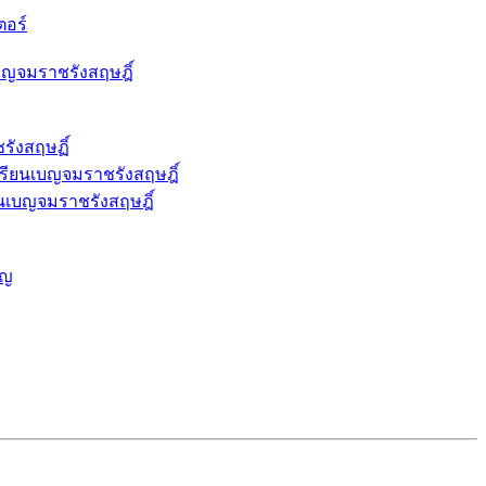
ตอร์
ญจมราชรังสฤษฎิ์
ังสฤษฏิ์
รียนเบญจมราชรังสฤษฎิ์
ียนเบญจมราชรังสฤษฎิ์
าญ