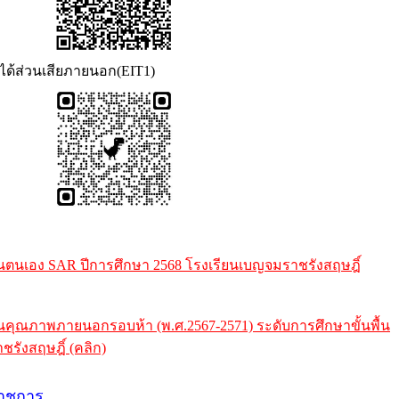
วนได้ส่วนเสียภายนอก(EIT1)
ตนเอง SAR ปีการศึกษา 2568 โรงเรียนเบญจมราชรังสฤษฎิ์
ุณภาพภายนอกรอบห้า (พ.ศ.2567-2571) ระดับการศึกษาขั้นพื้น
รังสฤษฎิ์ (คลิก)
าชการ