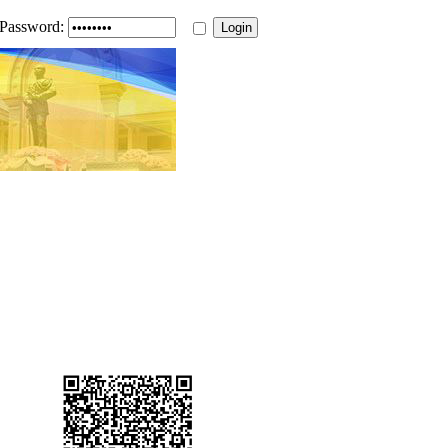
Password: