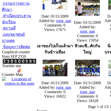
กรรมการสถาน
ศึกษา
ทำเนียบประธาน
Date: 01/11/2009
Da
Added by:
rong_nan
Add
นักเรียน
Date: 01/11/2009
Comments: 0
Added by:
สถานที่
Views: 17671
rong_nan
เบญจมฯศูนย์
Comments: 0
Views: 15954
บางเตย
เอาของไปเก็บแล้วมา
หิวละซี...ตักกัน
นั
ข้อมูลการติดต่อ
Graphical counter
กินข้าวเที่ยง
ใหญ่
บร
from SEP 2550
Truehits stat
Counter Map
Date: 01/11/2009
Date: 01/11/2009
Da
Added by:
rong_nan
Added by:
Add
Comments: 0
rong_nan
Views: 16922
Comments: 0
Views: 18328
Page 1 of 13: