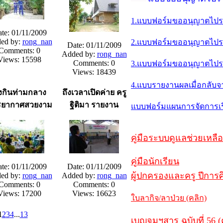
1.แบบฟอร์มขออนุญาตไปรา
te: 01/11/2009
ed by:
rong_nan
2.แบบฟอร์มขออนุญาตไปราช
Date: 01/11/2009
Comments: 0
Added by:
rong_nan
Views: 15598
Comments: 0
3.แบบฟอร์มขออนุญาตไปราช
Views: 18439
4.แบบรายงานผลเมื่อกลับ
่งกินท่ามกลาง
ถึงเวลาเปิดค่าย ครู
รยากาศสวยงาม
ฐิติมา รายงาน
แบบฟอร์มแผนการจัดการเรีย
คู่มือระบบดูแลช่วยเหลือ
คู่มือนักเรียน
te: 01/11/2009
Date: 01/11/2009
ผู้ปกครองและครู ปีการศ
ed by:
rong_nan
Added by:
rong_nan
Comments: 0
Comments: 0
Views: 17200
Views: 16623
ใบลากิจ/ลาป่วย (คลิก)
1
2
3
4
...
13
เบญจมฯสาร ฉบับที่ 56 (