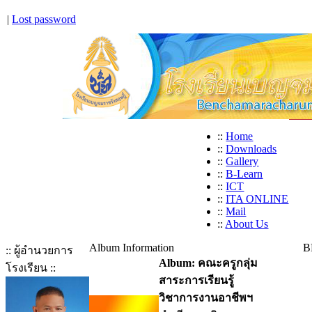
|
Lost password
::
Home
::
Downloads
::
Gallery
::
B-Learn
::
ICT
::
ITA ONLINE
::
Mail
::
About Us
Album Information
B
:: ผู้อำนวยการ
Album: คณะครูกลุ่ม
โรงเรียน ::
สาระการเรียนรู้
วิชาการงานอาชีพฯ