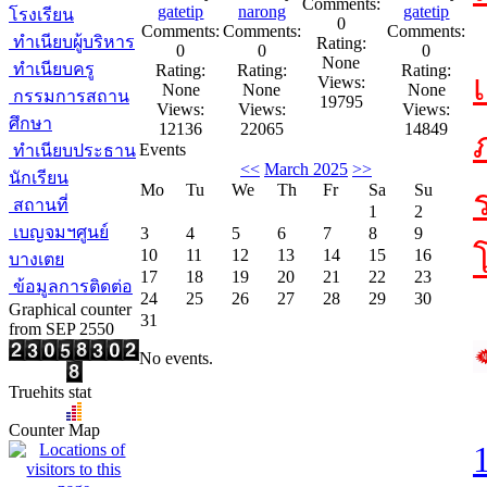
Comments:
gatetip
narong
gatetip
โรงเรียน
0
Comments:
Comments:
Comments:
ทำเนียบผู้บริหาร
Rating:
0
0
0
None
ทำเนียบครู
Rating:
Rating:
Rating:
Views:
None
None
None
กรรมการสถาน
19795
Views:
Views:
Views:
ศึกษา
12136
22065
14849
Events
ทำเนียบประธาน
<<
March 2025
>>
นักเรียน
Mo
Tu
We
Th
Fr
Sa
Su
สถานที่
1
2
เบญจมฯศูนย์
3
4
5
6
7
8
9
10
11
12
13
14
15
16
บางเตย
17
18
19
20
21
22
23
ข้อมูลการติดต่อ
24
25
26
27
28
29
30
Graphical counter
31
from SEP 2550
No events.
Truehits stat
Counter Map