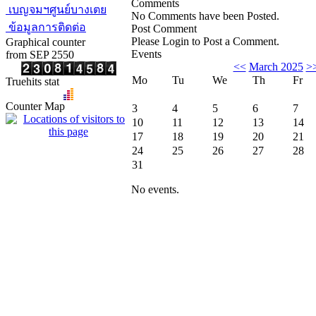
Comments
เบญจมฯศูนย์บางเตย
No Comments have been Posted.
ข้อมูลการติดต่อ
Post Comment
Please Login to Post a Comment.
Graphical counter
Events
from SEP 2550
<<
March 2025
>
Mo
Tu
We
Th
Fr
Truehits stat
Counter Map
3
4
5
6
7
10
11
12
13
14
17
18
19
20
21
24
25
26
27
28
31
No events.