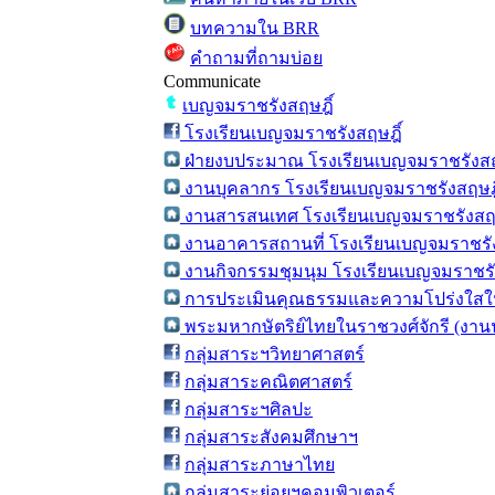
บทความใน BRR
คำถามที่ถามบ่อย
Communicate
เบญจมราชรังสฤษฎิ์
โรงเรียนเบญจมราชรังสฤษฎิ์
ฝ่ายงบประมาณ โรงเรียนเบญจมราชรังสฤ
งานบุคลากร โรงเรียนเบญจมราชรังสฤษฎิ
งานสารสนเทศ โรงเรียนเบญจมราชรังสฤษ
งานอาคารสถานที่ โรงเรียนเบญจมราชรัง
งานกิจกรรมชุมนุม โรงเรียนเบญจมราชรั
การประเมินคุณธรรมและความโปร่งใสใน
พระมหากษัตริย์ไทยในราชวงศ์จักรี (งาน
กลุ่มสาระฯวิทยาศาสตร์
กลุ่มสาระคณิตศาสตร์
กลุ่มสาระฯศิลปะ
กลุ่มสาระสังคมศึกษาฯ
กลุ่มสาระภาษาไทย
กลุ่มสาระย่อยฯคอมพิวเตอร์