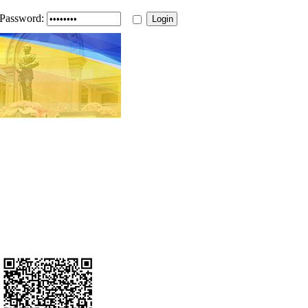
Password: