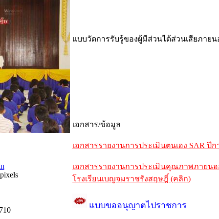
แบบวัดการรับรู้ของผู้มีส่วนได้ส่วนเสียภาย
เอกสาร/ข้อมูล
เอกสารรายงานการประเมินตนเอง SAR ปีการ
an
เอกสารรายงานการประเมินคุณภาพภายนอกรอบ
pixels
โรงเรียนเบญจมราชรังสฤษฎิ์ (คลิก)
แบบขออนุญาตไปราชการ
5710