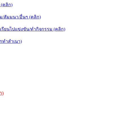
(คลิก)
สัมมนา/อื่นๆ (คลิก)
รียนไปแข่งขัน/ทำกิจกรรม (คลิก)
ิกทำสำเนา)
ก)