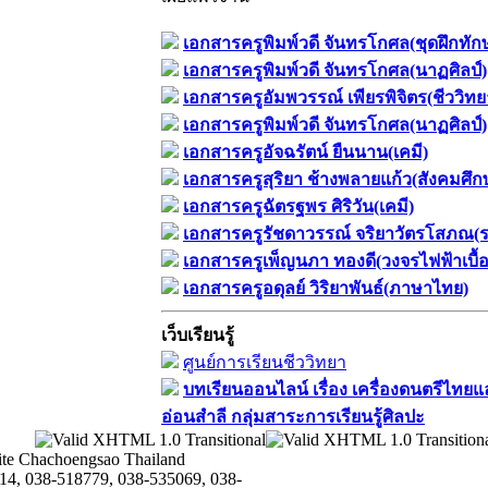
เอกสารครูพิมพ์วดี จันทรโกศล(ชุดฝึกทัก
เอกสารครูพิมพ์วดี จันทรโกศล(นาฏศิลป์)
เอกสารครูอัมพวรรณ์ เพียรพิจิตร(ชีววิทย
เอกสารครูพิมพ์วดี จันทรโกศล(นาฏศิลป์)
เอกสารครูอัจฉรัตน์ ยืนนาน(เคมี)
เอกสารครูสุริยา ช้างพลายแก้ว(สังคมศึก
เอกสารครูฉัตรฐพร ศิริวัน(เคมี)
เอกสารครูรัชดาวรรณ์ จริยาวัตรโสภณ(ร
เอกสารครูเพ็ญนภา ทองดี(วงจรไฟฟ้าเบื้อ
เอกสารครูอดุลย์ วิริยาพันธ์(ภาษาไทย)
เว็บเรียนรู้
ศูนย์การเรียนชีววิทยา
บทเรียนออนไลน์​ เรื่อง​ เครื่องดนตรีไทยแ
อ่อนสำลี​ กลุ่มสาระการเรียนรู้ศิลปะ
te Chachoengsao Thailand
14, 038-518779, 038-535069, 038-