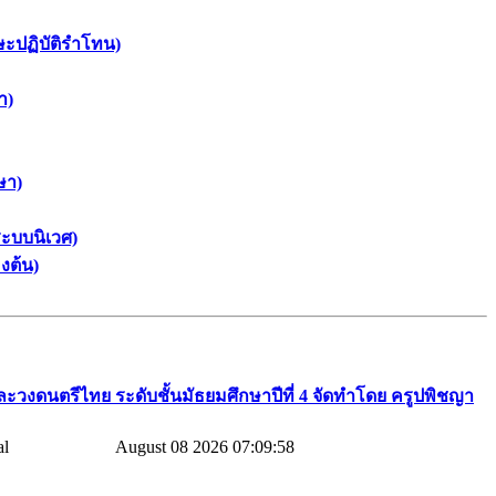
ษะปฏิบัติรำโทน)
า)
ษา)
ะบบนิเวศ)
งต้น)
ละวงดนตรีไทย​ ระดับชั้นมัธยมศึกษาปีที่​ 4​ จัดทำโดย​ ครูปพิชญา​
August 08 2026 07:09:58