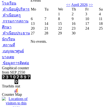
Events
โรงเรียน
<<
April 2026
>>
ทำเนียบผู้บริหาร
Mo
Tu
We
Th
Fr
Sa
1
2
3
4
ทำเนียบครู
6
7
8
9
10
11
กรรมการสถาน
13
14
15
16
17
18
ศึกษา
20
21
22
23
24
25
ทำเนียบประธาน
27
28
29
30
นักเรียน
No events.
สถานที่
เบญจมฯศูนย์
บางเตย
ข้อมูลการติดต่อ
Graphical counter
from SEP 2550
Truehits stat
Counter Map