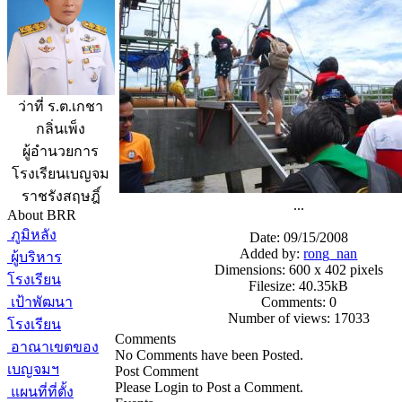
ว่าที่ ร.ต.เกชา
กลิ่นเพ็ง
ผู้อำนวยการ
โรงเรียนเบญจม
ราชรังสฤษฎิ์
...
About BRR
ภูมิหลัง
Date: 09/15/2008
Added by:
rong_nan
ผู้บริหาร
Dimensions: 600 x 402 pixels
โรงเรียน
Filesize: 40.35kB
เป้าพัฒนา
Comments: 0
Number of views: 17033
โรงเรียน
Comments
อาณาเขตของ
No Comments have been Posted.
เบญจมฯ
Post Comment
Please Login to Post a Comment.
แผนที่ที่ตั้ง