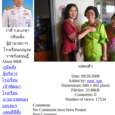
ว่าที่ ร.ต.เกชา
กลิ่นเพ็ง
ผู้อำนวยการ
โรงเรียนเบญจม
ราชรังสฤษฎิ์
About BRR
แสดงตัว
ภูมิหลัง
ผู้บริหาร
Date: 09/26/2008
โรงเรียน
Added by:
rong_nan
Dimensions: 600 x 402 pixels
เป้าพัฒนา
Filesize: 33.88kB
โรงเรียน
Comments: 0
อาณาเขตของ
Number of views: 17534
Comments
เบญจมฯ
No Comments have been Posted.
แผนที่ที่ตั้ง
Post Comment