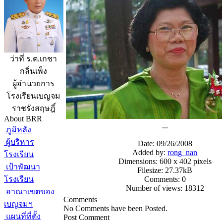
ว่าที่ ร.ต.เกชา
กลิ่นเพ็ง
ผู้อำนวยการ
โรงเรียนเบญจม
ราชรังสฤษฎิ์
About BRR
...
ภูมิหลัง
ผู้บริหาร
Date: 09/26/2008
Added by:
rong_nan
โรงเรียน
Dimensions: 600 x 402 pixels
เป้าพัฒนา
Filesize: 27.37kB
โรงเรียน
Comments: 0
Number of views: 18312
อาณาเขตของ
Comments
เบญจมฯ
No Comments have been Posted.
แผนที่ที่ตั้ง
Post Comment