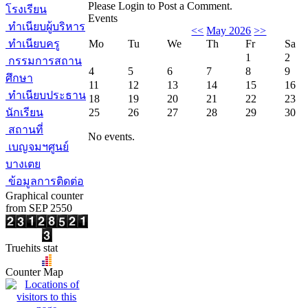
Please Login to Post a Comment.
โรงเรียน
Events
ทำเนียบผู้บริหาร
<<
May 2026
>>
ทำเนียบครู
Mo
Tu
We
Th
Fr
Sa
1
2
กรรมการสถาน
4
5
6
7
8
9
ศึกษา
11
12
13
14
15
16
ทำเนียบประธาน
18
19
20
21
22
23
นักเรียน
25
26
27
28
29
30
สถานที่
No events.
เบญจมฯศูนย์
บางเตย
ข้อมูลการติดต่อ
Graphical counter
from SEP 2550
Truehits stat
Counter Map