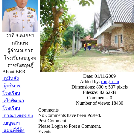
ว่าที่ ร.ต.เกชา
กลิ่นเพ็ง
ผู้อำนวยการ
โรงเรียนเบญจม
ราชรังสฤษฎิ์
About BRR
Date: 01/11/2009
ภูมิหลัง
Added by:
rong_nan
ผู้บริหาร
Dimensions: 800 x 537 pixels
Filesize: 82.62kB
โรงเรียน
Comments: 0
เป้าพัฒนา
Number of views: 18430
โรงเรียน
Comments
No Comments have been Posted.
อาณาเขตของ
Post Comment
เบญจมฯ
Please Login to Post a Comment.
แผนที่ที่ตั้ง
Events