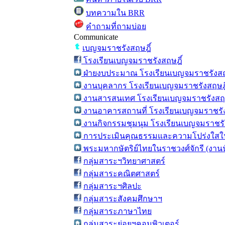
บทความใน BRR
คำถามที่ถามบ่อย
Communicate
เบญจมราชรังสฤษฎิ์
โรงเรียนเบญจมราชรังสฤษฎิ์
ฝ่ายงบประมาณ โรงเรียนเบญจมราชรังสฤ
งานบุคลากร โรงเรียนเบญจมราชรังสฤษฎิ
งานสารสนเทศ โรงเรียนเบญจมราชรังสฤษ
งานอาคารสถานที่ โรงเรียนเบญจมราชรัง
งานกิจกรรมชุมนุม โรงเรียนเบญจมราชรั
การประเมินคุณธรรมและความโปร่งใสใน
พระมหากษัตริย์ไทยในราชวงศ์จักรี (งาน
กลุ่มสาระฯวิทยาศาสตร์
กลุ่มสาระคณิตศาสตร์
กลุ่มสาระฯศิลปะ
กลุ่มสาระสังคมศึกษาฯ
กลุ่มสาระภาษาไทย
กลุ่มสาระย่อยฯคอมพิวเตอร์