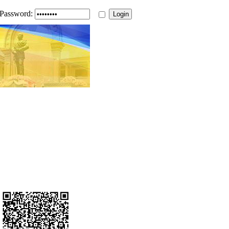
Password: