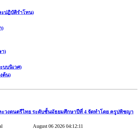
ษะปฏิบัติรำโทน)
า)
ษา)
ะบบนิเวศ)
งต้น)
ละวงดนตรีไทย​ ระดับชั้นมัธยมศึกษาปีที่​ 4​ จัดทำโดย​ ครูปพิชญา​
August 06 2026 04:12:11