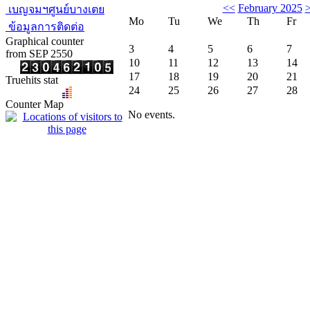
<<
February 2025
เบญจมฯศูนย์บางเตย
Mo
Tu
We
Th
Fr
ข้อมูลการติดต่อ
Graphical counter
3
4
5
6
7
from SEP 2550
10
11
12
13
14
17
18
19
20
21
Truehits stat
24
25
26
27
28
Counter Map
No events.