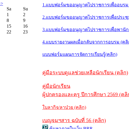
>>
1.แบบฟอร์มขออนุญาตไปราชการเพื่ออบรม 
Sa
Su
1
2
2.แบบฟอร์มขออนุญาตไปราชการเพื่อประชุม/
8
9
15
16
3.แบบฟอร์มขออนุญาตไปราชการเพื่อพานักเร
22
23
4.แบบรายงานผลเมื่อกลับจากการอบรม (คล
แบบฟอร์มแผนการจัดการเรียนรู้(คลิก)
คู่มือระบบดูแลช่วยเหลือนักเรียน (คลิก)
คู่มือนักเรียน
ผู้ปกครองและครู ปีการศึกษา 2569 (คลิ
ใบลากิจ/ลาป่วย (คลิก)
เบญจมฯสาร ฉบับที่ 56 (คลิก)
ค้นหาภายในเว็บ BRR