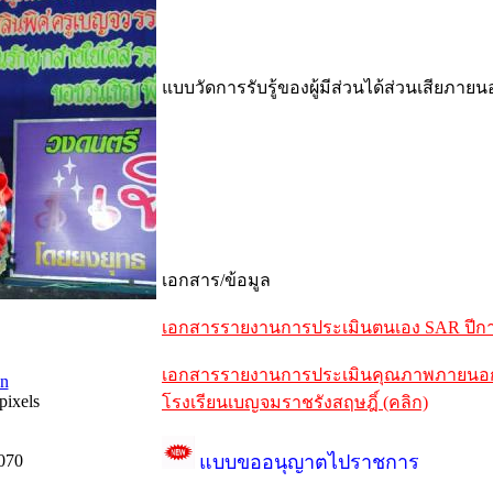
แบบวัดการรับรู้ของผู้มีส่วนได้ส่วนเสียภาย
เอกสาร/ข้อมูล
เอกสารรายงานการประเมินตนเอง SAR ปีการ
เอกสารรายงานการประเมินคุณภาพภายนอกรอบ
n
pixels
โรงเรียนเบญจมราชรังสฤษฎิ์ (คลิก)
070
แบบขออนุญาตไปราชการ