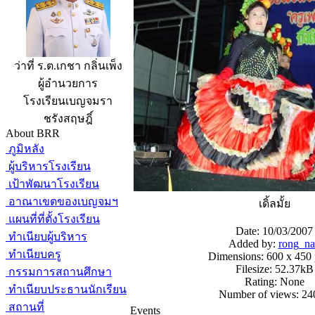
ว่าที่ ร.ต.เกชา กลิ่นเพ็ง
ผู้อำนวยการ
โรงเรียนเบญจมรา
ชรังสฤษฎิ์
About BRR
ภูมิหลัง
ผู้บริหารโรงเรียน
เป้าพัฒนาโรงเรียน
อาณาเขตของเบญจมฯ
เดิ้ลมั้ย
แผนที่ที่ตั้งโรงเรียน
Date: 10/03/2007
ทำเนียบผู้บริหาร
Added by:
rong_na
ทำเนียบครู
Dimensions: 600 x 450 
Filesize: 52.37kB
กรรมการสถานศึกษา
Rating: None
ทำเนียบประธานนักเรียน
Number of views: 24
สถานที่
Events