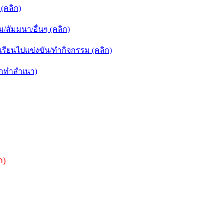
(คลิก)
สัมมนา/อื่นๆ (คลิก)
ียนไปแข่งขัน/ทำกิจกรรม (คลิก)
ิกทำสำเนา)
ก)