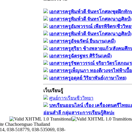
เอกสารครูพิมพ์วดี จันทรโกศล(ชุดฝึกทัก
เอกสารครูพิมพ์วดี จันทรโกศล(นาฏศิลป์)
เอกสารครูอัมพวรรณ์ เพียรพิจิตร(ชีววิทย
เอกสารครูพิมพ์วดี จันทรโกศล(นาฏศิลป์)
เอกสารครูอัจฉรัตน์ ยืนนาน(เคมี)
เอกสารครูสุริยา ช้างพลายแก้ว(สังคมศึก
เอกสารครูฉัตรฐพร ศิริวัน(เคมี)
เอกสารครูรัชดาวรรณ์ จริยาวัตรโสภณ(ร
เอกสารครูเพ็ญนภา ทองดี(วงจรไฟฟ้าเบื้อ
เอกสารครูอดุลย์ วิริยาพันธ์(ภาษาไทย)
เว็บเรียนรู้
ศูนย์การเรียนชีววิทยา
บทเรียนออนไลน์​ เรื่อง​ เครื่องดนตรีไทยแ
อ่อนสำลี​ กลุ่มสาระการเรียนรู้ศิลปะ
te Chachoengsao Thailand
14, 038-518779, 038-535069, 038-