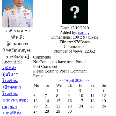
Date: 12/10/2010
ว่าที่ ร.ต.เกชา
Added by:
narong
Dimensions: 100 x 97 pixels
กลิ่นเพ็ง
Filesize: 978Bytes
ผู้อำนวยการ
Comments: 0
โรงเรียนเบญจม
Number of views: 22352
ราชรังสฤษฎิ์
Comments
No Comments have been Posted.
About BRR
Post Comment
ภูมิหลัง
Please Login to Post a Comment.
ผู้บริหาร
Events
<<
April 2026
>>
โรงเรียน
Mo
Tu
We
Th
Fr
Sa
Su
เป้าพัฒนา
1
2
3
4
5
โรงเรียน
6
7
8
9
10
11
12
อาณาเขตของ
13
14
15
16
17
18
19
20
21
22
23
24
25
26
เบญจมฯ
27
28
29
30
แผนที่ที่ตั้ง