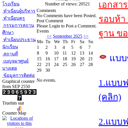
เอกสา
โรงเรียน
Number of views: 20521
Comments
ทำเนียบผู้บริหาร
No Comments have been Posted.
รอบห้า 
ทำเนียบครู
Post Comment
กรรมการสถาน
Please Login to Post a Comment.
ฐาน ขอ
Events
ศึกษา
<<
September 2025
>>
ทำเนียบประธาน
Mo
Tu
We
Th
Fr
Sa
Su
นักเรียน
1
2
3
4
5
6
7
8
9
10
11
12
13
14
สถานที่
แบบ
15
16
17
18
19
20
21
เบญจมฯศูนย์
22
23
24
25
26
27
28
บางเตย
29
30
ข้อมูลการติดต่อ
No events.
1.แบบฟ
Graphical counter
from SEP 2550
(คลิก)
Truehits stat
Counter Map
2.แบบฟ