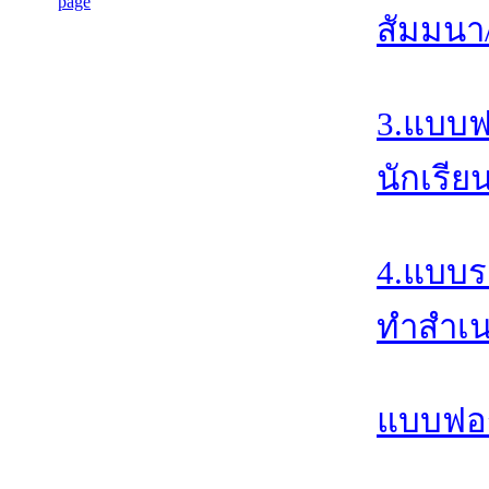
สัมมนา/
3.แบบฟ
นักเรีย
4.แบบร
ทำสำเน
แบบฟอร