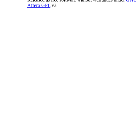
Affero GPL
v3