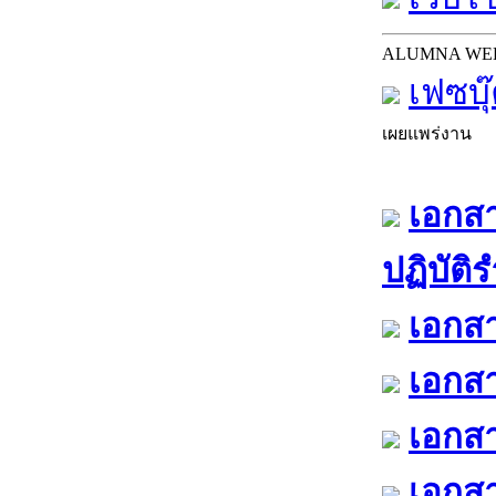
ALUMNA WE
เฟซบุ
เผยแพร่งาน
เอกสา
ปฏิบัติ
เอกสา
เอกสา
เอกสา
เอกสา