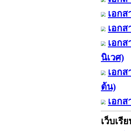
เอกสา
เอกสา
เอกสา
นิเวศ)
เอกสา
ต้น)
เอกสา
เว็บเรียน