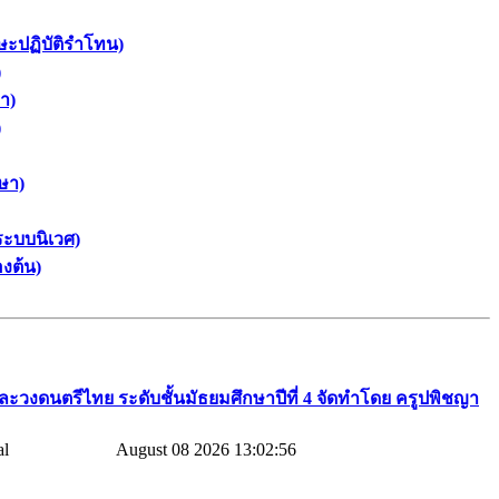
ษะปฏิบัติรำโทน)
)
า)
)
ษา)
ระบบนิเวศ)
งต้น)
ละวงดนตรีไทย​ ระดับชั้นมัธยมศึกษาปีที่​ 4​ จัดทำโดย​ ครูปพิชญา​
August 08 2026 13:02:56