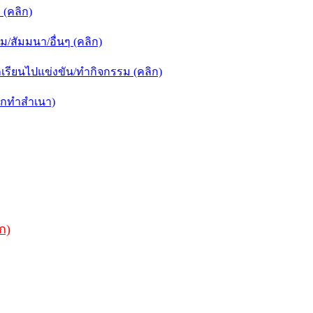
(คลิก)
สัมมนา/อื่นๆ (คลิก)
รียนไปแข่งขัน/ทำกิจกรรม (คลิก)
ิกทำสำเนา)
ก)