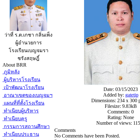
ว่าที่ ร.ต.เกชา กลิ่นเพ็ง
ผู้อำนวยการ
โรงเรียนเบญจมรา
ชรังสฤษฎิ์
About BRR
ภูมิหลัง
ผู้บริหารโรงเรียน
เป้าพัฒนาโรงเรียน
Date: 03/15/2023
Added by:
gatetip
อาณาเขตของเบญจมฯ
Dimensions: 234 x 300 p
แผนที่ที่ตั้งโรงเรียน
Filesize: 9.83kB
ทำเนียบผู้บริหาร
Comments: 0
Rating: None
ทำเนียบครู
Number of views: 11
กรรมการสถานศึกษา
Comments
ทำเนียบประธาน
No Comments have been Posted.