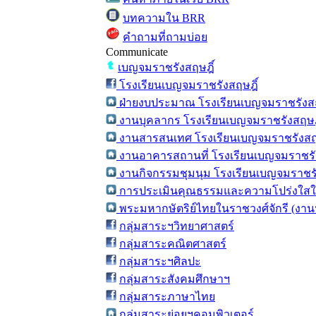
บทความใน BRR
คำถามที่ถามบ่อย
Communicate
เบญจมราชรังสฤษฎิ์
โรงเรียนเบญจมราชรังสฤษฎิ์
ฝ่ายงบประมาณ โรงเรียนเบญจมราชรังสฤ
งานบุคลากร โรงเรียนเบญจมราชรังสฤษฎ
งานสารสนเทศ โรงเรียนเบญจมราชรังสฤ
งานอาคารสถานที่ โรงเรียนเบญจมราชรั
งานกิจกรรมชุมนุม โรงเรียนเบญจมราชรั
การประเมินคุณธรรมและความโปร่งใสใน
พระมหากษัตริย์ไทยในราชวงศ์จักรี (งาน
กลุ่มสาระฯวิทยาศาสตร์
กลุ่มสาระคณิตศาสตร์
กลุ่มสาระฯศิลปะ
กลุ่มสาระสังคมศึกษาฯ
กลุ่มสาระภาษาไทย
กลุ่มสาระย่อยฯคอมพิวเตอร์