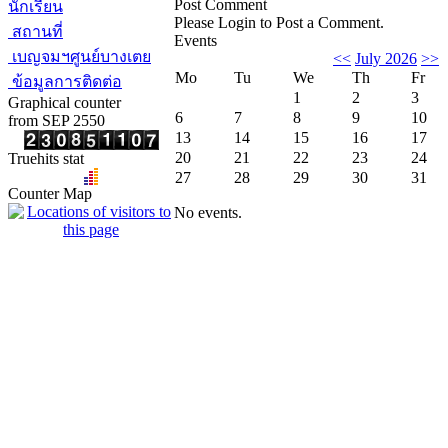
Post Comment
นักเรียน
Please Login to Post a Comment.
สถานที่
Events
เบญจมฯศูนย์บางเตย
<<
July 2026
>>
Mo
Tu
We
Th
Fr
ข้อมูลการติดต่อ
1
2
3
Graphical counter
6
7
8
9
10
from SEP 2550
13
14
15
16
17
20
21
22
23
24
Truehits stat
27
28
29
30
31
Counter Map
No events.