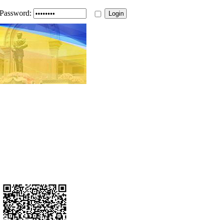
Password: