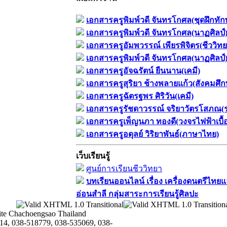
เอกสารครูพิมพ์วดี จันทรโกศล(ชุดฝึกทัก
เอกสารครูพิมพ์วดี จันทรโกศล(นาฏศิลป์
เอกสารครูอัมพวรรณ์ เพียรพิจิตร(ชีววิทย
เอกสารครูพิมพ์วดี จันทรโกศล(นาฏศิลป์
เอกสารครูอัจฉรัตน์ ยืนนาน(เคมี)
เอกสารครูสุริยา ช้างพลายแก้ว(สังคมศึก
เอกสารครูฉัตรฐพร ศิริวัน(เคมี)
เอกสารครูรัชดาวรรณ์ จริยาวัตรโสภณ(
เอกสารครูเพ็ญนภา ทองดี(วงจรไฟฟ้าเบื้อ
เอกสารครูอดุลย์ วิริยาพันธ์(ภาษาไทย)
เว็บเรียนรู้
ศูนย์การเรียนชีววิทยา
บทเรียนออนไลน์​ เรื่อง​ เครื่องดนตรีไทยแ
อ่อนสำลี​ กลุ่มสาระการเรียนรู้ศิลปะ
te Chachoengsao Thailand
14, 038-518779, 038-535069, 038-