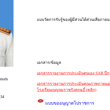
แบบวัดการรับรู้ของผู้มีส่วนได้ส่วนเสียภาย
เอกสาร/ข้อมูล
เอกสารรายงานการประเมินตนเอง SAR ปีการ
ixels
เอกสารรายงานการประเมินคุณภาพภายนอกรอ
โรงเรียนเบญจมราชรังสฤษฎิ์ (คลิก)
534
แบบขออนุญาตไปราชการ