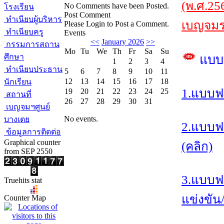
(พ.ศ.25
No Comments have been Posted.
โรงเรียน
Post Comment
ทำเนียบผู้บริหาร
เบญจมรา
Please Login to Post a Comment.
ทำเนียบครู
Events
<<
January 2026
>>
กรรมการสถาน
Mo
Tu
We
Th
Fr
Sa
Su
ศึกษา
แบบ
1
2
3
4
ทำเนียบประธาน
5
6
7
8
9
10
11
12
13
14
15
16
17
18
นักเรียน
1.แบบฟ
19
20
21
22
23
24
25
สถานที่
26
27
28
29
30
31
เบญจมฯศูนย์
No events.
บางเตย
2.แบบฟ
ข้อมูลการติดต่อ
Graphical counter
(คลิก)
from SEP 2550
3.แบบฟ
Truehits stat
แข่งขัน
Counter Map