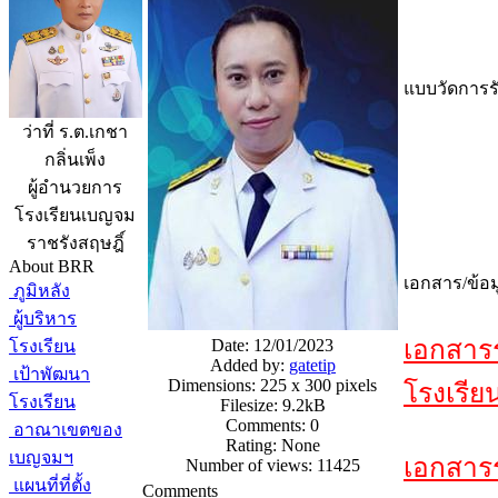
แบบวัดการรั
ว่าที่ ร.ต.เกชา
กลิ่นเพ็ง
ผู้อำนวยการ
โรงเรียนเบญจม
ราชรังสฤษฎิ์
About BRR
เอกสาร/ข้อม
ภูมิหลัง
ผู้บริหาร
เอกสาร
Date: 12/01/2023
โรงเรียน
Added by:
gatetip
เป้าพัฒนา
Dimensions: 225 x 300 pixels
โรงเรีย
โรงเรียน
Filesize: 9.2kB
Comments: 0
อาณาเขตของ
Rating: None
เบญจมฯ
เอกสาร
Number of views: 11425
แผนที่ที่ตั้ง
Comments