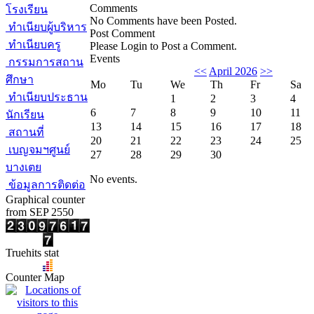
Comments
โรงเรียน
No Comments have been Posted.
ทำเนียบผู้บริหาร
Post Comment
ทำเนียบครู
Please Login to Post a Comment.
Events
กรรมการสถาน
<<
April 2026
>>
ศึกษา
Mo
Tu
We
Th
Fr
Sa
ทำเนียบประธาน
1
2
3
4
6
7
8
9
10
11
นักเรียน
13
14
15
16
17
18
สถานที่
20
21
22
23
24
25
เบญจมฯศูนย์
27
28
29
30
บางเตย
No events.
ข้อมูลการติดต่อ
Graphical counter
from SEP 2550
Truehits stat
Counter Map