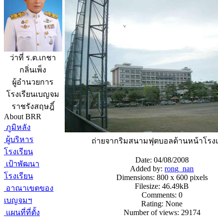
ว่าที่ ร.ต.เกชา
กลิ่นเพ็ง
ผู้อำนวยการ
โรงเรียนเบญจม
ราชรังสฤษฎิ์
About BRR
ภูมิหลัง
ผู้บริหาร
ถ่ายจากริมสนามฟุตบอลด้านหน้าโรงเ
โรงเรียน
Date: 04/08/2008
เป้าพัฒนา
Added by:
rong_nan
โรงเรียน
Dimensions: 800 x 600 pixels
Filesize: 46.49kB
อาณาเขตของ
Comments: 0
เบญจมฯ
Rating: None
แผนที่ที่ตั้ง
Number of views: 29174