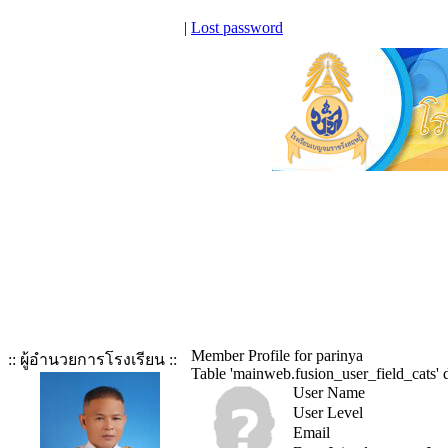
|
Lost password
Member Profile for parinya
:: ผู้อำนวยการโรงเรียน ::
Table 'mainweb.fusion_user_field_cats' d
User Name
User Level
Email