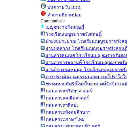
บทความใน BRR
คำถามที่ถามบ่อย
Communicate
เบญจมราชรังสฤษฎิ์
โรงเรียนเบญจมราชรังสฤษฎิ์
ฝ่ายงบประมาณ โรงเรียนเบญจมราชรังสฤษ
งานบุคลากร โรงเรียนเบญจมราชรังสฤษฎิ
งานสารสนเทศ โรงเรียนเบญจมราชรังสฤษ
งานอาคารสถานที่ โรงเรียนเบญจมราชรัง
งานกิจกรรมชุมนุม โรงเรียนเบญจมราชรัง
การประเมินคุณธรรมและความโปร่งใสใน
พระมหากษัตริย์ไทยในราชวงศ์จักรี (งาน
กลุ่มสาระฯวิทยาศาสตร์
กลุ่มสาระคณิตศาสตร์
กลุ่มสาระฯศิลปะ
กลุ่มสาระสังคมศึกษาฯ
กลุ่มสาระภาษาไทย
กลุ่มสาระย่อยฯคอมพิวเตอร์