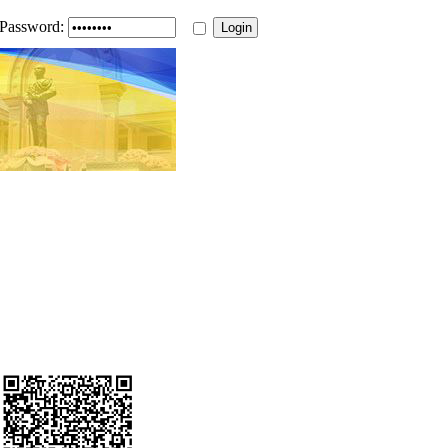
Password: