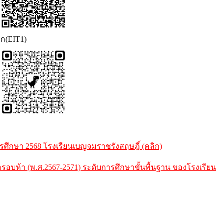
อก(EIT1)
ึกษา 2568 โรงเรียนเบญจมราชรังสฤษฎิ์ (คลิก)
้า (พ.ศ.2567-2571) ระดับการศึกษาขั้นพื้นฐาน ของโรงเรียน