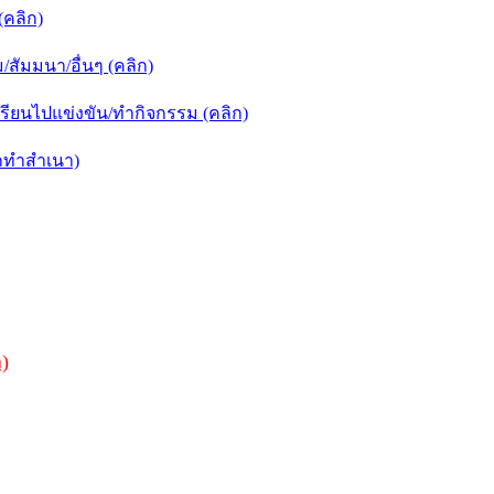
คลิก)
ัมมนา/อื่นๆ (คลิก)
ียนไปแข่งขัน/ทำกิจกรรม (คลิก)
กทำสำเนา)
)