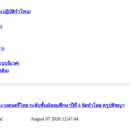
ะปฏิบัติรำโทน)
)
า)
ะบบนิเวศ)
ต้น)
ะวงดนตรีไทย​ ระดับชั้นมัธยมศึกษาปีที่​ 4​ จัดทำโดย​ ครูปพิชญา​
August 07 2026 12:47:44