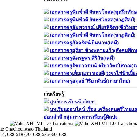
เอกสารครูพิมพ์วดี จันทรโกศล(ชุดฝึกทักษ
เอกสารครูพิมพ์วดี จันทรโกศล(นาฏศิลป์)
เอกสารครูอัมพวรรณ์ เพียรพิจิตร(ชีววิทยา
เอกสารครูพิมพ์วดี จันทรโกศล(นาฏศิลป์)
เอกสารครูอัจฉรัตน์ ยืนนาน(เคมี)
เอกสารครูสุริยา ช้างพลายแก้ว(สังคมศึกษ
เอกสารครูฉัตรฐพร ศิริวัน(เคมี)
เอกสารครูรัชดาวรรณ์ จริยาวัตรโสภณ(ร
เอกสารครูเพ็ญนภา ทองดี(วงจรไฟฟ้าเบื้อง
เอกสารครูอดุลย์ วิริยาพันธ์(ภาษาไทย)
เว็บเรียนรู้
ศูนย์การเรียนชีววิทยา
บทเรียนออนไลน์​ เรื่อง​ เครื่องดนตรีไทยแล
อ่อนสำลี​ กลุ่มสาระการเรียนรู้ศิลปะ
te Chachoengsao Thailand
14, 038-518779, 038-535069, 038-