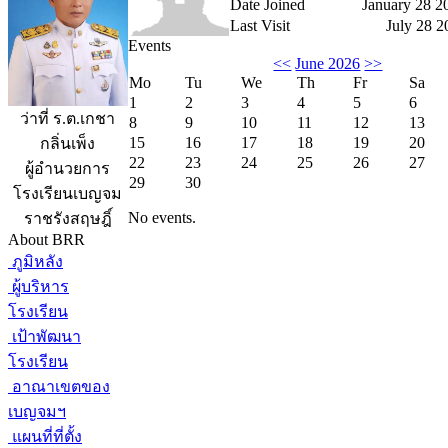
Date Joined
January 28 2
Last Visit
July 28 2
Events
<<
June 2026
>>
Mo
Tu
We
Th
Fr
Sa
1
2
3
4
5
6
ว่าที่ ร.ต.เกชา
8
9
10
11
12
13
15
16
17
18
19
20
กลิ่นเพ็ง
22
23
24
25
26
27
ผู้อำนวยการ
29
30
โรงเรียนเบญจม
No events.
ราชรังสฤษฎิ์
About BRR
ภูมิหลัง
ผู้บริหาร
โรงเรียน
เป้าพัฒนา
โรงเรียน
อาณาเขตของ
เบญจมฯ
แผนที่ที่ตั้ง