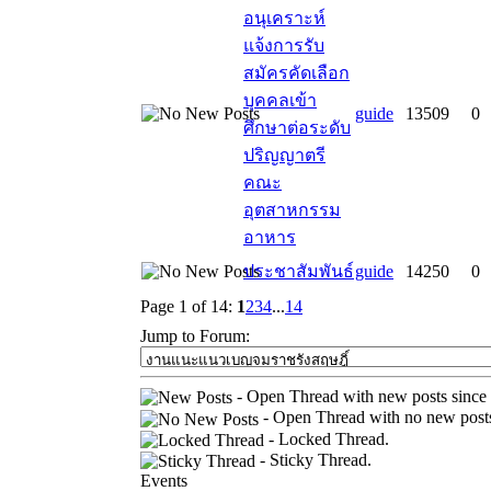
อนุเคราะห์
แจ้งการรับ
สมัครคัดเลือก
บุคคลเข้า
guide
13509
0
ศึกษาต่อระดับ
ปริญญาตรี
คณะ
อุตสาหกรรม
อาหาร
ประชาสัมพันธ์
guide
14250
0
Page 1 of 14:
1
2
3
4
...
14
Jump to Forum:
- Open Thread with new posts since la
- Open Thread with no new posts s
- Locked Thread.
- Sticky Thread.
Events