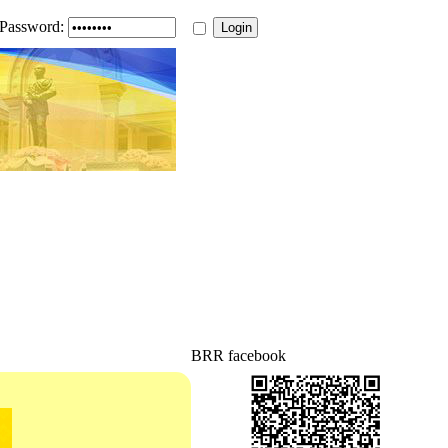
Password:
BRR facebook