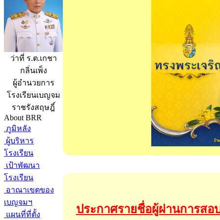
ว่าที่ ร.ต.เกชา
กลิ่นเพ็ง
ผู้อำนวยการ
โรงเรียนเบญจม
ราชรังสฤษฎิ์
About BRR
ภูมิหลัง
ผู้บริหาร
โรงเรียน
เป้าพัฒนา
โรงเรียน
อาณาเขตของ
เบญจมฯ
ประกาศรายชื่อผู้ผ่านการสอบค
แผนที่ที่ตั้ง