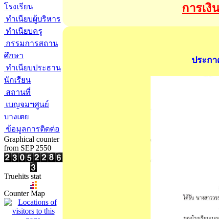
การเงิ
โรงเรียน
ทำเนียบผู้บริหาร
ทำเนียบครู
กรรมการสถาน
ศึกษา
ประกาศ
ทำเนียบประธาน
นักเรียน
สถานที่
เบญจมฯศูนย์
บางเตย
ข้อมูลการติดต่อ
Graphical counter
from SEP 2550
Truehits stat
Counter Map