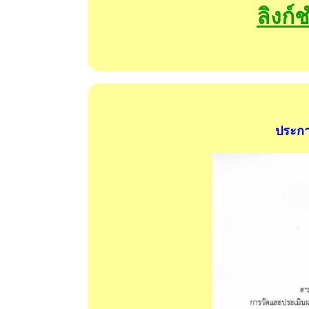
ลิงก์
ประกา