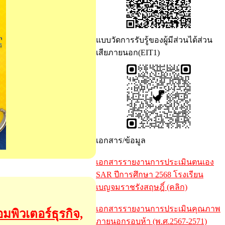
แบบวัดการรับรู้ของผู้มีส่วนได้ส่วน
เสียภายนอก(EIT1)
เอกสาร/ข้อมูล
เอกสารรายงานการประเมินตนเอง
SAR ปีการศึกษา 2568 โรงเรียน
เบญจมราชรังสฤษฎิ์ (คลิก)
เอกสารรายงานการประเมินคุณภาพ
มพิวเตอร์ธุรกิจ,
ภายนอกรอบห้า (พ.ศ.2567-2571)