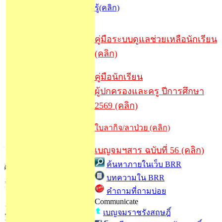
รู้(คลิก)
คู่มือระบบดูแลช่วยเหลือนักเรียน
(คลิก)
คู่มือนักเรียน
ผู้ปกครองและครู ปีการศึกษา
2569 (คลิก)
ใบลากิจ/ลาป่วย (คลิก)
เบญจมฯสาร ฉบับที่ 56 (คลิก)
ค้นหาภายในเว็บ BRR
บทความใน BRR
คำถามที่ถามบ่อย
Communicate
เบญจมราชรังสฤษฎิ์