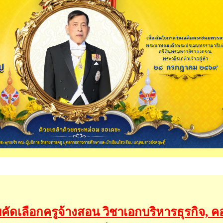
ัดเลือกครูจ้างสอน วิชาเอกบริหารธุรกิจ, คอ