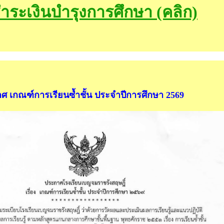
ชำระเงินบำรุงการศึกษา (คลิก)
ศ เกณฑ์การเรียนซ้ำชั้น ประจำปีการศึกษา 2569