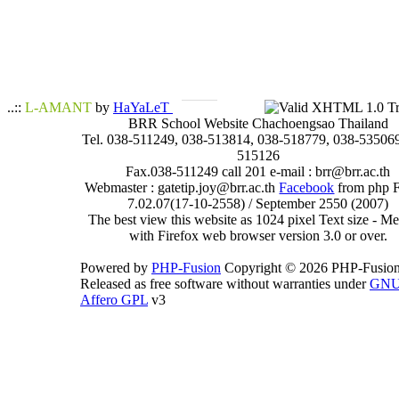
..::
L-AMANT
by
HaYaLeT
BRR School Website Chachoengsao Thailand
Tel. 038-511249, 038-513814, 038-518779, 038-535069
515126
Fax.038-511249 call 201 e-mail : brr@brr.ac.th
Webmaster : gatetip.joy@brr.ac.th
Facebook
from php 
7.02.07(17-10-2558) / September 2550 (2007)
The best view this website as 1024 pixel Text size - 
with Firefox web browser version 3.0 or over.
Powered by
PHP-Fusion
Copyright © 2026 PHP-Fusion
Released as free software without warranties under
GN
Affero GPL
v3