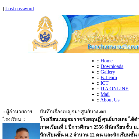
|
Lost password
::
Home
::
Downloads
::
Gallery
::
B-Learn
::
ICT
::
ITA ONLINE
::
Mail
::
About Us
:: ผู้อำนวยการ
บันทึกเรื่องเบญจมฯศูนย์บางเตย
โรงเรียน ::
โรงเรียนเบญจมราชรังสฤษฎิ์ ศุนย์บางเตย ได้ด
ภาคเรียนที่ 1 ปีการศึกษา 2556 มีนักเรียนชั้น 
นักเรียนชั้น ม.2 จำนวน 12 คน และนักเรียนชั้