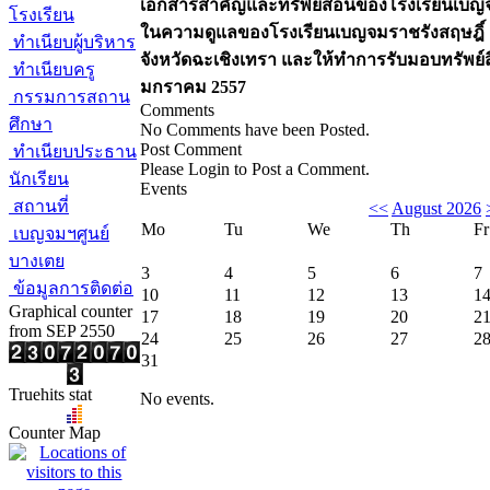
เอกสารสำคัญและทรัพย์สอนของโรงเรียนเบญจมร
โรงเรียน
ในความดูแลของโรงเรียนเบญจมราชรังสฤษฎิ์ 
ทำเนียบผู้บริหาร
จังหวัดฉะเชิงเทรา และให้ทำการรับมอบทรัพย์สิ
ทำเนียบครู
มกราคม 2557
กรรมการสถาน
Comments
ศึกษา
No Comments have been Posted.
Post Comment
ทำเนียบประธาน
Please Login to Post a Comment.
นักเรียน
Events
สถานที่
<<
August 2026
Mo
Tu
We
Th
Fr
เบญจมฯศูนย์
บางเตย
3
4
5
6
7
ข้อมูลการติดต่อ
10
11
12
13
1
Graphical counter
17
18
19
20
2
from SEP 2550
24
25
26
27
2
31
Truehits stat
No events.
Counter Map