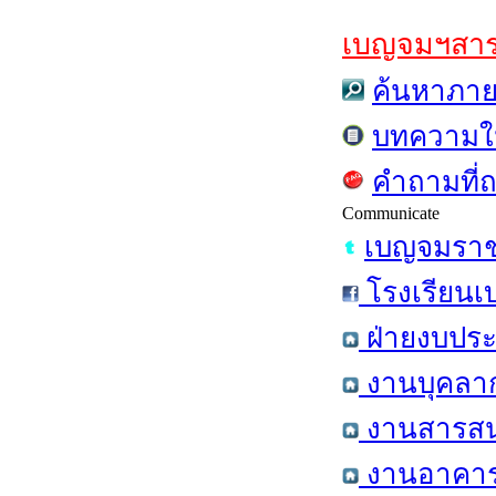
เบญจมฯสาร ฉ
ค้นหาภาย
บทความใ
คำถามที่
Communicate
เบญจมราชร
โรงเรียนเ
ฝ่ายงบประ
งานบุคลาก
งานสารสนเ
งานอาคารส