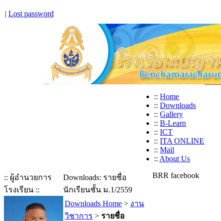
|
Lost password
::
Home
::
Downloads
::
Gallery
::
B-Learn
::
ICT
::
ITA ONLINE
::
Mail
::
About Us
BRR facebook
:: ผู้อำนวยการ
Downloads: รายชื่อ
โรงเรียน ::
นักเรียนชั้น ม.1/2559
Downloads Home
>
งาน
วิชาการ
>
รายชื่อ