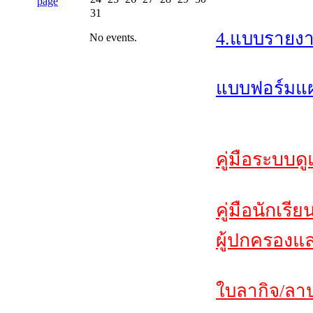
31
4.แบบรายงา
No events.
แบบฟอร์มแผน
คู่มือระบบดู
คู่มือนักเรีย
ผู้ปกครองแล
ใบลากิจ/ลาป