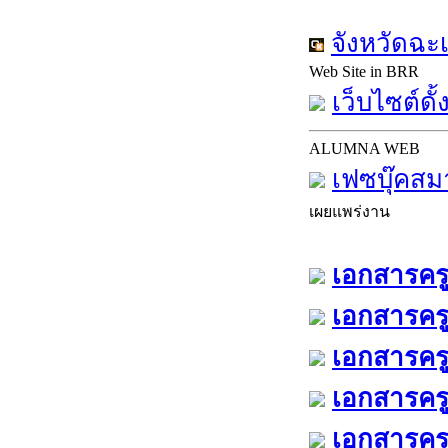
จังหวัดฉะ
Web Site in BRR
เว็บไซต์ดั้
ALUMNA WEB
เฟซบุ๊คสม
เผยแพร่งาน
เอกสารครู
เอกสารครู
เอกสารครู
เอกสารครู
เอกสารครู