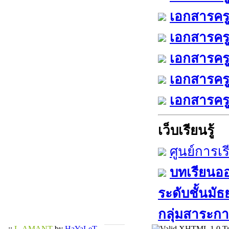
เอกสารครู
เอกสารครูฉ
เอกสารครู
เอกสารครู
เอกสารครู
เว็บเรียนรู้
ศูนย์การเ
บทเรียนออ
ระดับชั้นมัธย
กลุ่มสาระการ
..::
L-AMANT
by
HaYaLeT