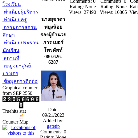
Comments: 0
Comments: 0
Com
โรงเรียน
Rating: None
Rating: None
Rat
ทำเนียบผู้บริหาร
Views: 27490
Views: 16865
Vie
นางสุชาดา
ทำเนียบครู
พยุงน้อย
กรรมการสถาน
รองผู้อำนวย
ศึกษา
การ เบอร์
ทำเนียบประธาน
โทรศัพท์
นักเรียน
080-626-
สถานที่
6287
เบญจมฯศูนย์
บางเตย
ข้อมูลการติดต่อ
Graphical counter
from SEP 2550
Date:
Truehits stat
09/21/2023
Added by:
Counter Map
gatetip
Comments: 0
Rating: None