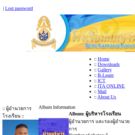
|
Lost password
::
Home
::
Downloads
::
Gallery
::
B-Learn
::
ICT
::
ITA ONLINE
::
Mail
::
About Us
Album Information
:: ผู้อำนวยการ
Album: ผู้บริหารโรงเรียน
โรงเรียน ::
ผู้อำนวยการ และรองผู้อำนวย
การ