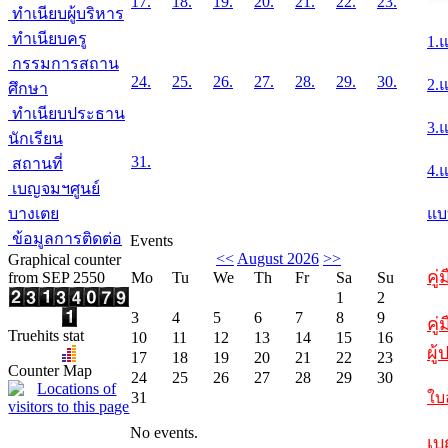
17.
18.
19.
20.
21.
22.
23.
ทำเนียบผู้บริหาร
ทำเนียบครู
1.
กรรมการสถาน
24.
25.
26.
27.
28.
29.
30.
2.
ศึกษา
ทำเนียบประธาน
3.
นักเรียน
31.
สถานที่
4.
เบญจมฯศูนย์
บางเตย
แบ
ข้อมูลการติดต่อ
Events
<<
August 2026
>>
Graphical counter
คู
from SEP 2550
Mo
Tu
We
Th
Fr
Sa
Su
1
2
3
4
5
6
7
8
9
คู่
Truehits stat
10
11
12
13
14
15
16
ผู
17
18
19
20
21
22
23
Counter Map
24
25
26
27
28
29
30
31
ใบ
No events.
เบ