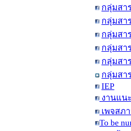
กลุ่มสา
กลุ่มสา
กลุ่มสา
กลุ่มสา
กลุ่มส
กลุ่มสา
IEP
งานแนะแ
เพจสภาน
To be nu