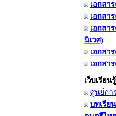
เอกสารค
เอกสารค
เอกสาร
นิเวศ)
เอกสารค
เอกสารค
เว็บเรียนรู้
ศูนย์กา
บทเรียน