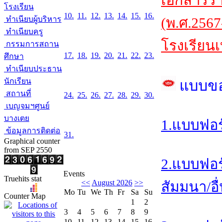
เอกสารร
โรงเรียน
10.
11.
12.
13.
14.
15.
16.
ทำเนียบผู้บริหาร
(พ.ศ.2567
ทำเนียบครู
โรงเรียนเ
กรรมการสถาน
17.
18.
19.
20.
21.
22.
23.
ศึกษา
ทำเนียบประธาน
นักเรียน
แบบข
สถานที่
24.
25.
26.
27.
28.
29.
30.
เบญจมฯศูนย์
บางเตย
1.แบบฟอร
ข้อมูลการติดต่อ
31.
Graphical counter
from SEP 2550
2.แบบฟอร
Events
Truehits stat
<<
August 2026
>>
สัมมนา/อื
Mo
Tu
We
Th
Fr
Sa
Su
Counter Map
1
2
3
4
5
6
7
8
9
10
11
12
13
14
15
16