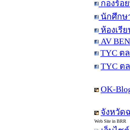
กองร้อย
นักศึกษ
ห้องเรีย
AV BEN 
TYC ตล
TYC ตล
OK-Blog
จังหวัด
Web Site in BRR