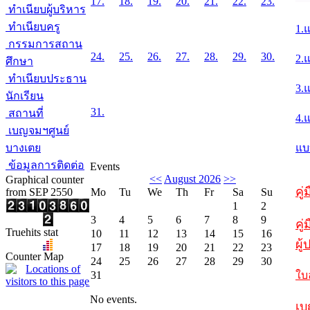
17.
18.
19.
20.
21.
22.
23.
ทำเนียบผู้บริหาร
ทำเนียบครู
1.
กรรมการสถาน
24.
25.
26.
27.
28.
29.
30.
2.
ศึกษา
ทำเนียบประธาน
3.
นักเรียน
31.
สถานที่
4.
เบญจมฯศูนย์
บางเตย
แบ
ข้อมูลการติดต่อ
Events
<<
August 2026
>>
Graphical counter
คู
from SEP 2550
Mo
Tu
We
Th
Fr
Sa
Su
1
2
3
4
5
6
7
8
9
คู่
Truehits stat
10
11
12
13
14
15
16
ผู
17
18
19
20
21
22
23
Counter Map
24
25
26
27
28
29
30
31
ใบ
No events.
เบ