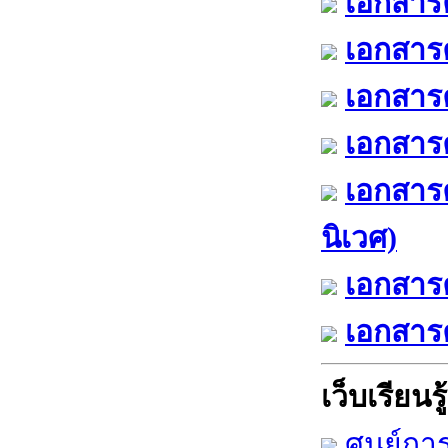
เอกสารค
เอกสารค
เอกสารค
เอกสารค
เอกสาร
นิเวศ)
เอกสารค
เอกสารค
เว็บเรียนรู้
ศูนย์กา