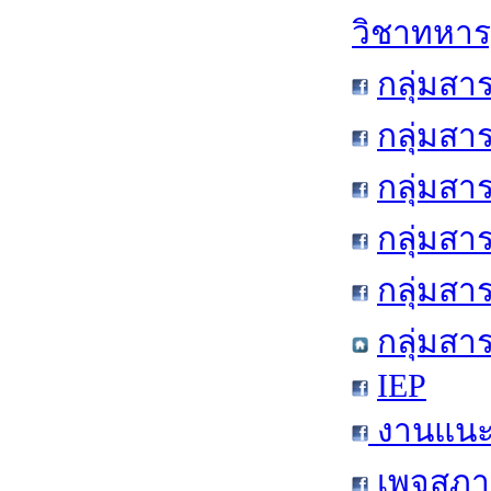
วิชาทหาร
กลุ่มสา
กลุ่มสา
กลุ่มสา
กลุ่มสา
กลุ่มส
กลุ่มสา
IEP
งานแนะแ
เพจสภาน