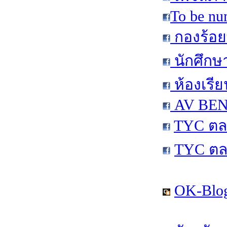
To be nu
กองร้อย
นักศึกษ
ห้องเรีย
AV BEN 
TYC ตล
TYC ตล
OK-Blog