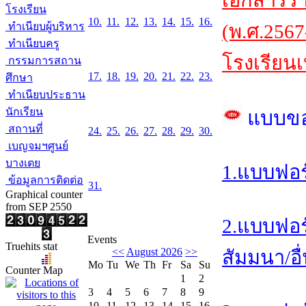
เอกสารร
โรงเรียน
10.
11.
12.
13.
14.
15.
16.
ทำเนียบผู้บริหาร
(พ.ศ.2567
ทำเนียบครู
โรงเรียนเ
กรรมการสถาน
17.
18.
19.
20.
21.
22.
23.
ศึกษา
ทำเนียบประธาน
นักเรียน
แบบข
สถานที่
24.
25.
26.
27.
28.
29.
30.
เบญจมฯศูนย์
บางเตย
1.แบบฟอร
ข้อมูลการติดต่อ
31.
Graphical counter
from SEP 2550
2.แบบฟอร
Events
Truehits stat
<<
August 2026
>>
สัมมนา/อื
Mo
Tu
We
Th
Fr
Sa
Su
Counter Map
1
2
3
4
5
6
7
8
9
10
11
12
13
14
15
16