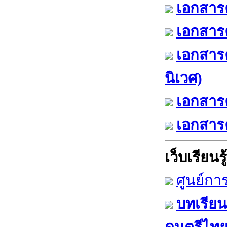
เอกสารค
เอกสารค
เอกสาร
นิเวศ)
เอกสารค
เอกสารค
เว็บเรียนรู้
ศูนย์กา
บทเรียน