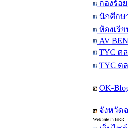
กองร้อย
นักศึกษ
ห้องเรีย
AV BEN 
TYC ตล
TYC ตล
OK-Blog
จังหวัด
Web Site in BRR