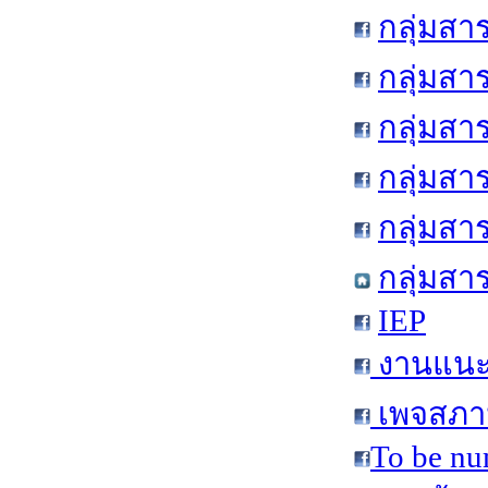
กลุ่มสา
กลุ่มสา
กลุ่มสา
กลุ่มสา
กลุ่มส
กลุ่มสา
IEP
งานแนะแ
เพจสภาน
To be nu