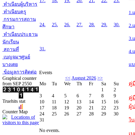
17.
18.
19.
20.
21.
22.
23.
ทำเนียบผู้บริหาร
ทำเนียบครู
1.
กรรมการสถาน
24.
25.
26.
27.
28.
29.
30.
2.
ศึกษา
ทำเนียบประธาน
3.
นักเรียน
31.
สถานที่
4.
เบญจมฯศูนย์
บางเตย
แบ
ข้อมูลการติดต่อ
Events
<<
August 2026
>>
Graphical counter
คู
from SEP 2550
Mo
Tu
We
Th
Fr
Sa
Su
1
2
3
4
5
6
7
8
9
คู่
Truehits stat
10
11
12
13
14
15
16
ผู
17
18
19
20
21
22
23
Counter Map
24
25
26
27
28
29
30
31
ใบ
No events.
เบ