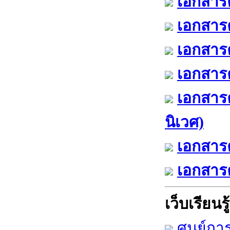
เอกสารค
เอกสารค
เอกสารค
เอกสารค
เอกสาร
นิเวศ)
เอกสารค
เอกสารค
เว็บเรียนรู้
ศูนย์กา