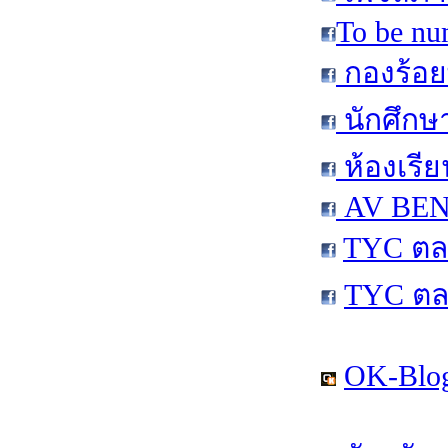
To be nu
กองร้อย
นักศึกษ
ห้องเรีย
AV BEN 
TYC ตล
TYC ตล
OK-Blog