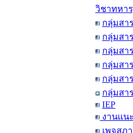
วิชาทหาร
กลุ่มสา
กลุ่มสา
กลุ่มสา
กลุ่มสา
กลุ่มส
กลุ่มสา
IEP
งานแนะแ
เพจสภาน