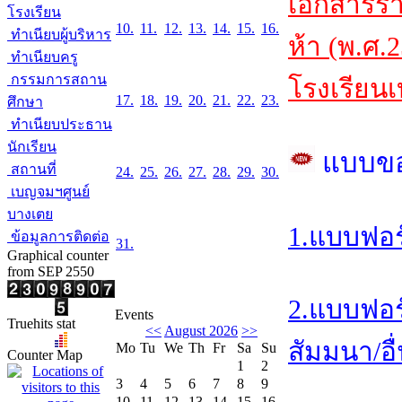
เอกสารร
โรงเรียน
10.
11.
12.
13.
14.
15.
16.
ทำเนียบผู้บริหาร
ห้า (พ.ศ.
ทำเนียบครู
กรรมการสถาน
โรงเรียนเ
17.
18.
19.
20.
21.
22.
23.
ศึกษา
ทำเนียบประธาน
นักเรียน
แบบข
สถานที่
24.
25.
26.
27.
28.
29.
30.
เบญจมฯศูนย์
บางเตย
1.แบบฟอร
ข้อมูลการติดต่อ
31.
Graphical counter
from SEP 2550
2.แบบฟอร
Events
Truehits stat
<<
August 2026
>>
สัมมนา/อื่
Mo
Tu
We
Th
Fr
Sa
Su
Counter Map
1
2
3
4
5
6
7
8
9
10
11
12
13
14
15
16