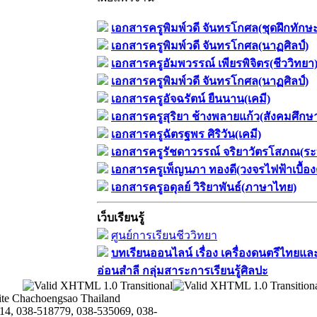
เอกสารครูพิมพ์วดี จันทรโกศล(ชุดฝึกทักษ
เอกสารครูพิมพ์วดี จันทรโกศล(นาฏศิลป์)
เอกสารครูอัมพวรรณ์ เพียรพิจิตร(ชีววิทยา
เอกสารครูพิมพ์วดี จันทรโกศล(นาฏศิลป์)
เอกสารครูอัจฉรัตน์ ยืนนาน(เคมี)
เอกสารครูสุริยา ช้างพลายแก้ว(สังคมศึกษ
เอกสารครูฉัตรฐพร ศิริวัน(เคมี)
เอกสารครูรัชดาวรรณ์ จริยาวัตรโสภณ(ระ
เอกสารครูเพ็ญนภา ทองดี(วงจรไฟฟ้าเบื้อง
เอกสารครูอดุลย์ วิริยาพันธ์(ภาษาไทย)
เว็บเรียนรู้
ศูนย์การเรียนชีววิทยา
บทเรียนออนไลน์​ เรื่อง​ เครื่องดนตรีไทยและ
อ่อนสำลี​ กลุ่มสาระการเรียนรู้ศิลปะ
te Chachoengsao Thailand
14, 038-518779, 038-535069, 038-