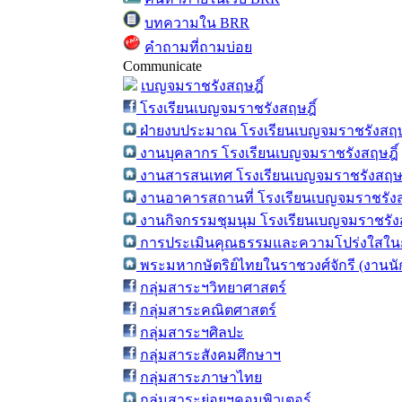
บทความใน BRR
คำถามที่ถามบ่อย
Communicate
เบญจมราชรังสฤษฎิ์
โรงเรียนเบญจมราชรังสฤษฎิ์
ฝ่ายงบประมาณ โรงเรียนเบญจมราชรังสฤษ
งานบุคลากร โรงเรียนเบญจมราชรังสฤษฎิ์
งานสารสนเทศ โรงเรียนเบญจมราชรังสฤษฎ
งานอาคารสถานที่ โรงเรียนเบญจมราชรังส
งานกิจกรรมชุมนุม โรงเรียนเบญจมราชรังส
การประเมินคุณธรรมและความโปร่งใสในก
พระมหากษัตริย์ไทยในราชวงศ์จักรี (งานน
กลุ่มสาระฯวิทยาศาสตร์
กลุ่มสาระคณิตศาสตร์
กลุ่มสาระฯศิลปะ
กลุ่มสาระสังคมศึกษาฯ
กลุ่มสาระภาษาไทย
กลุ่มสาระย่อยฯคอมพิวเตอร์