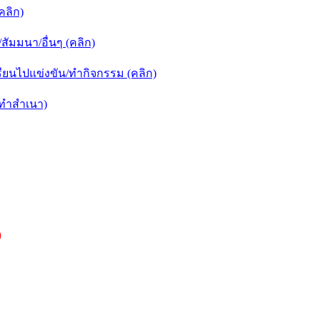
คลิก)
ัมมนา/อื่นๆ (คลิก)
ยนไปแข่งขัน/ทำกิจกรรม (คลิก)
กทำสำเนา)
)