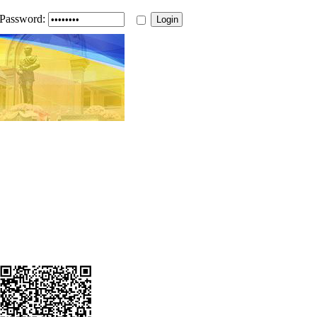
Password: