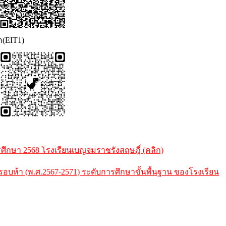
ก(EIT1)
กษา 2568 โรงเรียนเบญจมราชรังสฤษฎิ์ (คลิก)
้า (พ.ศ.2567-2571) ระดับการศึกษาขั้นพื้นฐาน ของโรงเรียน